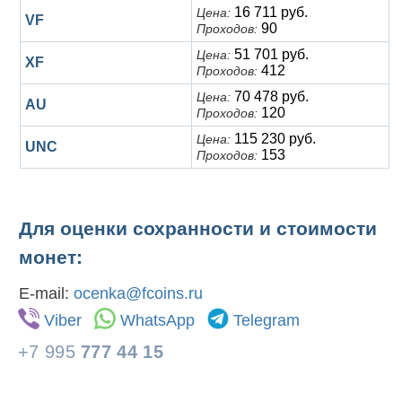
16 711 руб.
Цена:
VF
90
Проходов:
51 701 руб.
Цена:
XF
412
Проходов:
70 478 руб.
Цена:
AU
120
Проходов:
115 230 руб.
Цена:
UNC
153
Проходов:
Для оценки сохранности и стоимости
монет:
E-mail:
ocenka@fcoins.ru
Viber
WhatsApp
Telegram
+7 995
777 44 15