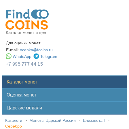
Каталог монет и цен
Для оценки монет
E-mail:
ocenka@fcoins.ru
WhatsApp
Telegram
+7 995
777 44 15
Каталог монет
Оценка монет
Царские медали
Каталоги
Монеты Царской России
Елизавета I
>
>
>
Серебро