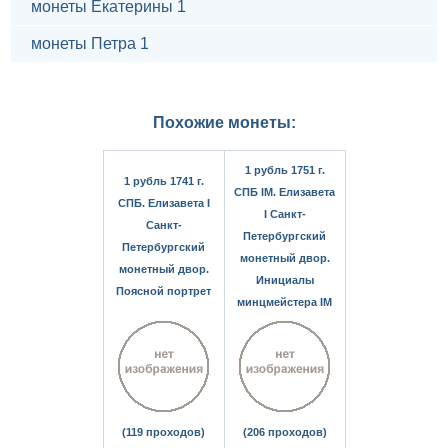
монеты Екатерины 1
монеты Петра 1
Похожие монеты:
1 рубль 1751 г.
1 рубль 1741 г.
СПБ IМ. Елизавета
СПБ. Елизавета I
I Санкт-
Санкт-
Петербургский
Петербургский
монетный двор.
монетный двор.
Инициалы
Поясной портрет
минцмейстера IM
(119 проходов)
(206 проходов)