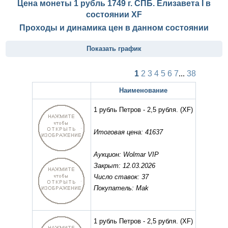
Цена монеты 1 рубль 1749 г. СПБ. Елизавета I в
состоянии
XF
Проходы и динамика цен в данном состоянии
Показать график
1
2
3
4
5
6
7
...
38
Наименование
1 рубль Петров - 2,5 рубля.
(XF)
Итоговая цена: 41637
Аукцион: Wolmar VIP
Закрыт: 12.03.2026
Число ставок: 37
Покупатель: Mak
1 рубль Петров - 2,5 рубля.
(XF)