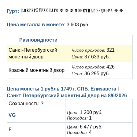
Гурт:
Цена металла в монете:
3 603 руб.
Разновидности
Санкт-Петербургский
321
Число проходов:
монетный двор
37 633 руб.
Цена:
426
Число проходов:
Красный монетный двор
36 295 руб.
Цена:
Цена монеты 1 рубль 1749 г. СПБ. Елизавета I
Санкт-Петербургский монетный двор на
8/6/2026
Сохранность:
?
1 200 руб.
Цена:
VG
1
Проходов:
6 477 руб.
Цена:
F
4
Проходов: