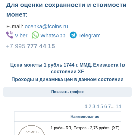
Для оценки сохранности и стоимости
монет:
E-mail:
ocenka@fcoins.ru
Viber
WhatsApp
Telegram
+7 995
777 44 15
Цена монеты 1 рубль 1744 г. ММД. Елизавета I в
состоянии
XF
Проходы и динамика цен в данном состоянии
Показать график
1
2
3
4
5
6
7
...
14
Наименование
1 рубль RR, Петров - 2,75 рубля.
(XF)