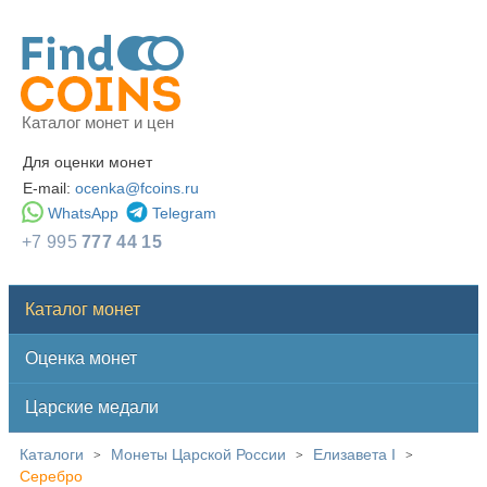
Каталог монет и цен
Для оценки монет
E-mail:
ocenka@fcoins.ru
WhatsApp
Telegram
+7 995
777 44 15
Каталог монет
Оценка монет
Царские медали
Каталоги
Монеты Царской России
Елизавета I
>
>
>
Серебро