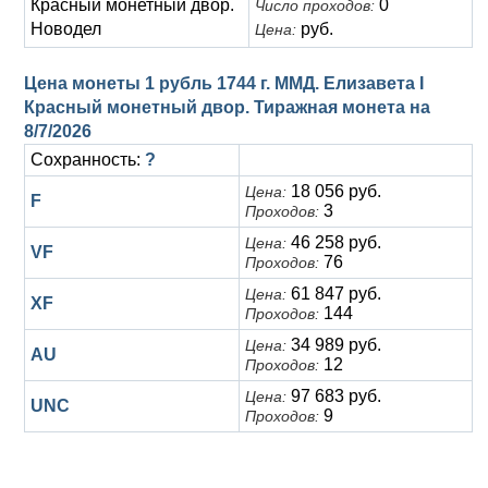
Красный монетный двор.
0
Число проходов:
Новодел
руб.
Цена:
Цена монеты 1 рубль 1744 г. ММД. Елизавета I
Красный монетный двор. Тиражная монета на
8/7/2026
Сохранность:
?
18 056 руб.
Цена:
F
3
Проходов:
46 258 руб.
Цена:
VF
76
Проходов:
61 847 руб.
Цена:
XF
144
Проходов:
34 989 руб.
Цена:
AU
12
Проходов:
97 683 руб.
Цена:
UNC
9
Проходов: