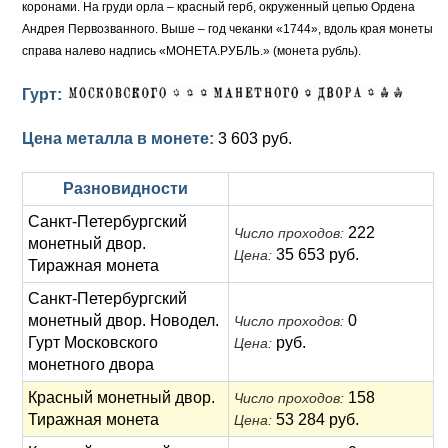
коронами. На груди орла – красный герб, окруженный цепью Ордена
Андрея Первозванного. Выше – год чеканки «1744», вдоль края монеты
справа налево надпись «МОНЕТА.РУБЛЬ.» (монета рубль).
Гурт:
Цена металла в монете:
3 603 руб.
Разновидности
Санкт-Петербургский
222
Число проходов:
монетный двор.
35 653 руб.
Цена:
Тиражная монета
Санкт-Петербургский
монетный двор. Новодел.
0
Число проходов:
Гурт Московского
руб.
Цена:
монетного двора
Красный монетный двор.
158
Число проходов:
Тиражная монета
53 284 руб.
Цена: