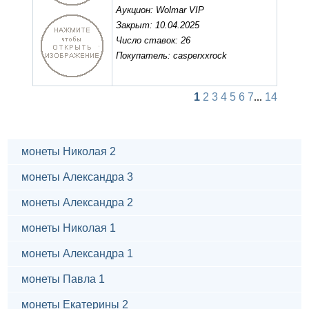
Аукцион: Wolmar VIP
Закрыт: 10.04.2025
Число ставок: 26
Покупатель: casperxxrock
1
2
3
4
5
6
7
...
14
монеты Николая 2
монеты Александра 3
монеты Александра 2
монеты Николая 1
монеты Александра 1
монеты Павла 1
монеты Екатерины 2