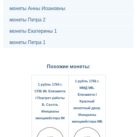
монеты Анны Иоановны
монеты Петра 2
монеты Екатерины 1
монеты Петра 1
Похожие монеты:
1 рубль 1756 г.
1 рубль 1754 г.
ММД МБ.
СПБ IМ. Елизавета
Елизавета I
I Портрет работы
Красный
Б. Скотта.
монетный двор.
Инициалы
Инициалы
минцмейстера IM
минцмейстера МБ