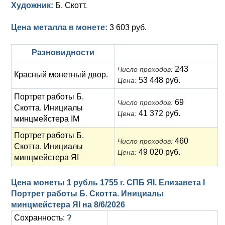
Художник:
Б. Скотт.
Цена металла в монете:
3 603 руб.
Разновидности
243
Число проходов:
Красный монетный двор.
53 448 руб.
Цена:
Портрет работы Б.
69
Число проходов:
Скотта. Инициалы
41 372 руб.
Цена:
минцмейстера IM
Портрет работы Б.
460
Число проходов:
Скотта. Инициалы
49 020 руб.
Цена:
минцмейстера ЯI
Цена монеты 1 рубль 1755 г. СПБ ЯI. Елизавета I
Портрет работы Б. Скотта. Инициалы
минцмейстера ЯI на
8/6/2026
Сохранность:
?