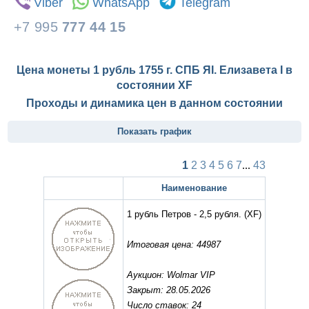
Viber
WhatsApp
Telegram
+7 995
777 44 15
Цена монеты 1 рубль 1755 г. СПБ ЯI. Елизавета I в
состоянии
XF
Проходы и динамика цен в данном состоянии
Показать график
1
2
3
4
5
6
7
...
43
Наименование
1 рубль Петров - 2,5 рубля.
(XF)
Итоговая цена: 44987
Аукцион: Wolmar VIP
Закрыт: 28.05.2026
Число ставок: 24