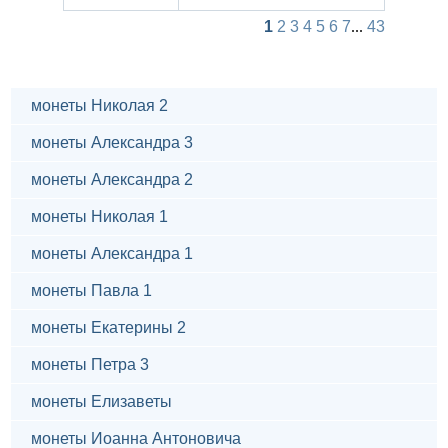
1
2
3
4
5
6
7
...
43
монеты Николая 2
монеты Александра 3
монеты Александра 2
монеты Николая 1
монеты Александра 1
монеты Павла 1
монеты Екатерины 2
монеты Петра 3
монеты Елизаветы
монеты Иоанна Антоновича