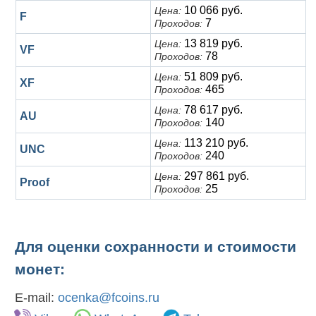
10 066 руб.
Цена:
F
7
Проходов:
13 819 руб.
Цена:
VF
78
Проходов:
51 809 руб.
Цена:
XF
465
Проходов:
78 617 руб.
Цена:
AU
140
Проходов:
113 210 руб.
Цена:
UNC
240
Проходов:
297 861 руб.
Цена:
Proof
25
Проходов:
Для оценки сохранности и стоимости
монет:
E-mail:
ocenka@fcoins.ru