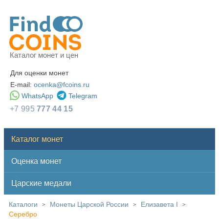
Каталог монет и цен
Для оценки монет
E-mail:
ocenka@fcoins.ru
WhatsApp
Telegram
+7 995
777 44 15
Каталог монет
Оценка монет
Царские медали
Каталоги
Монеты Царской России
Елизавета I
>
>
>
Серебро