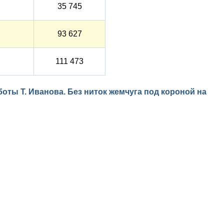
35 745
93 627
111 473
боты Т. Иванова. Без ниток жемчуга под короной на