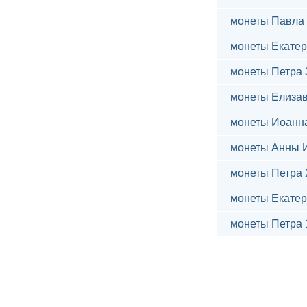
монеты Павла 
монеты Екатер
монеты Петра 
монеты Елиза
монеты Иоанн
монеты Анны 
монеты Петра 
монеты Екатер
монеты Петра 