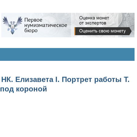
НК. Елизавета I. Портрет работы Т.
 под короной