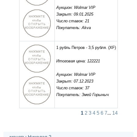
Аукцион: Wolmar VIP
Закрыт: 09.01.2025
Число ставок: 21
Покупатель: Akva
1 рубль Петров - 3,5 рубля.
(XF)
Итоговая цена: 122221
Аукцион: Wolmar VIP
Закрыт: 07.12.2023
Число ставок: 37
Покупатель: Змей Горыныч
1
2
3
4
5
6
7
...
14