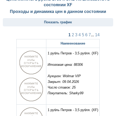
состоянии
XF
Проходы и динамика цен в данном состоянии
Показать график
1
2
3
4
5
6
7
...
14
Наименование
1 рубль Петров - 3,5 рубля.
(XF)
Итоговая цена: 88306
Аукцион: Wolmar VIP
Закрыт: 09.04.2026
Число ставок: 25
Покупатель: Sharky99
1 рубль Петров - 3,5 рубля.
(XF)