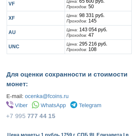
65 600 руб.
Цена:
VF
50
Проходов:
98 331 руб.
Цена:
XF
145
Проходов:
143 054 руб.
Цена:
AU
47
Проходов:
295 216 руб.
Цена:
UNC
108
Проходов:
Для оценки сохранности и стоимости
монет:
E-mail:
ocenka@fcoins.ru
Viber
WhatsApp
Telegram
+7 995
777 44 15
Цена монеты 1 рубль 1759 г. СПБ ЯI. Елизавета I в