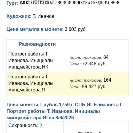
Гурт:
Художник:
Т. Иванов.
Цена металла в монете:
3 603 руб.
Разновидности
Портрет работы Т.
84
Число проходов:
Иванова. Инициалы
72 348 руб.
Цена:
минцмейстера НК
Портрет работы Т.
164
Число проходов:
Иванова. Инициалы
99 427 руб.
Цена:
минцмейстера ЯI
Цена монеты 1 рубль 1759 г. СПБ ЯI. Елизавета I
Портрет работы Т. Иванова. Инициалы
минцмейстера ЯI на
8/6/2026
Сохранность:
?