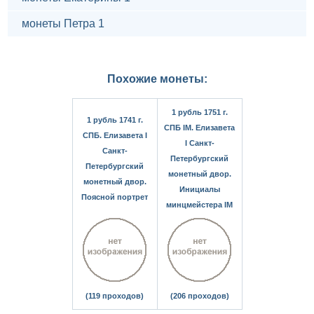
монеты Петра 1
Похожие монеты:
1 рубль 1751 г.
1 рубль 1741 г.
СПБ IМ. Елизавета
СПБ. Елизавета I
I Санкт-
Санкт-
Петербургский
Петербургский
монетный двор.
монетный двор.
Инициалы
Поясной портрет
минцмейстера IM
(119 проходов)
(206 проходов)