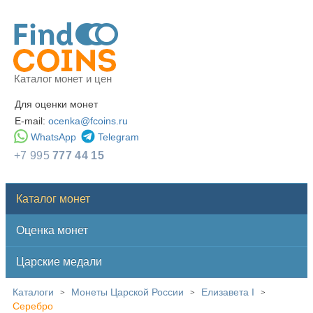
Каталог монет и цен
Для оценки монет
E-mail:
ocenka@fcoins.ru
WhatsApp
Telegram
+7 995
777 44 15
Каталог монет
Оценка монет
Царские медали
Каталоги
Монеты Царской России
Елизавета I
>
>
>
Серебро