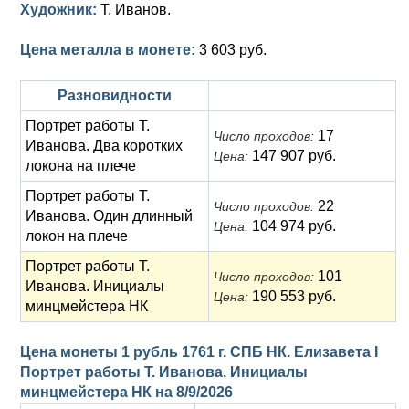
Художник:
Т. Иванов.
Цена металла в монете:
3 603 руб.
Разновидности
Портрет работы Т.
17
Число проходов:
Иванова. Два коротких
147 907 руб.
Цена:
локона на плече
Портрет работы Т.
22
Число проходов:
Иванова. Один длинный
104 974 руб.
Цена:
локон на плече
Портрет работы Т.
101
Число проходов:
Иванова. Инициалы
190 553 руб.
Цена:
минцмейстера НК
Цена монеты 1 рубль 1761 г. СПБ НК. Елизавета I
Портрет работы Т. Иванова. Инициалы
минцмейстера НК на
8/9/2026