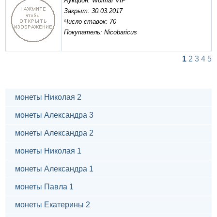
Аукцион: Wolmar VIP
Закрыт: 30.03.2017
Число ставок: 70
Покупатель: Nicobaricus
1
2
3
4
5
монеты Николая 2
монеты Александра 3
монеты Александра 2
монеты Николая 1
монеты Александра 1
монеты Павла 1
монеты Екатерины 2