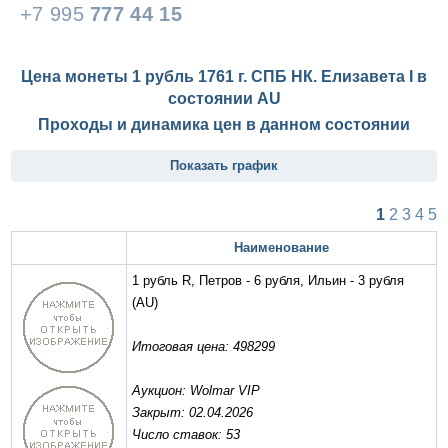
+7 995
777 44 15
Цена монеты 1 рубль 1761 г. СПБ НК. Елизавета I в
состоянии
AU
Проходы и динамика цен в данном состоянии
Показать график
1
2
3
4
5
Наименование
1 рубль R, Петров - 6 рубля, Ильин - 3 рубля
(AU)
Итоговая цена: 498299
Аукцион: Wolmar VIP
Закрыт: 02.04.2026
Число ставок: 53