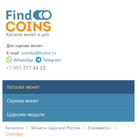
Каталог монет и цен
Для оценки монет
E-mail:
ocenka@fcoins.ru
WhatsApp
Telegram
+7 995
777 44 15
Каталог монет
Оценка монет
Царские медали
Каталоги
Монеты Царской России
Елизавета I
>
>
>
Серебро