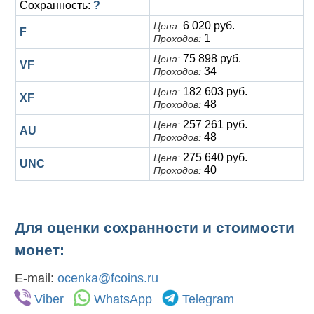
Сохранность:
?
6 020 руб.
Цена:
F
1
Проходов:
75 898 руб.
Цена:
VF
34
Проходов:
182 603 руб.
Цена:
XF
48
Проходов:
257 261 руб.
Цена:
AU
48
Проходов:
275 640 руб.
Цена:
UNC
40
Проходов:
Для оценки сохранности и стоимости
монет:
E-mail:
ocenka@fcoins.ru
Viber
WhatsApp
Telegram