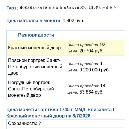
Гурт:
Цена металла в монете:
1 802 руб.
Разновидности
92
Число проходов:
Красный монетный двор
20 704 руб.
Цена:
Поясной портрет. Санкт-
1
Число проходов:
Петербургский монетный
9 200 000 руб.
Цена:
двор
Погрудный портрет.
14
Число проходов:
Санкт-Петербургский
53 864 руб.
Цена:
монетный двор
Цена монеты Полтина 1745 г. ММД. Елизавета I
Красный монетный двор на
8/7/2026
Сохранность:
?