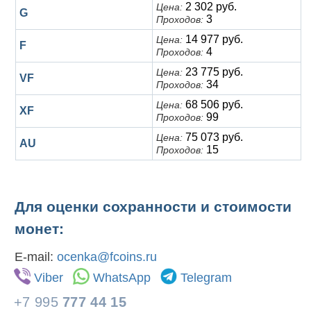
2 302 руб.
Цена:
G
3
Проходов:
14 977 руб.
Цена:
F
4
Проходов:
23 775 руб.
Цена:
VF
34
Проходов:
68 506 руб.
Цена:
XF
99
Проходов:
75 073 руб.
Цена:
AU
15
Проходов:
Для оценки сохранности и стоимости
монет:
E-mail:
ocenka@fcoins.ru
Viber
WhatsApp
Telegram
+7 995
777 44 15