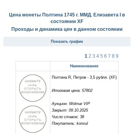
Цена монеты Полтина 1745 г. ММД. Елизавета I в
состоянии
XF
Проходы и динамика цен в данном состоянии
Показать график
1
2
3
4
5
6
7
8
9
Наименование
Полтина R, Петров - 3,5 рубля.
(XF)
Итоговая цена: 57802
Аукцион: Wolmar VIP
Закрыт: 09.10.2025
Число ставок: 38
Покупатель: konsul