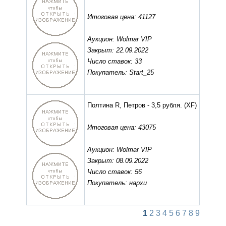
Итоговая цена: 41127
Аукцион: Wolmar VIP
Закрыт: 22.09.2022
Число ставок: 33
Покупатель: Start_25
Полтина R, Петров - 3,5 рубля.
(XF)
Итоговая цена: 43075
Аукцион: Wolmar VIP
Закрыт: 08.09.2022
Число ставок: 56
Покупатель: нархи
1
2
3
4
5
6
7
8
9