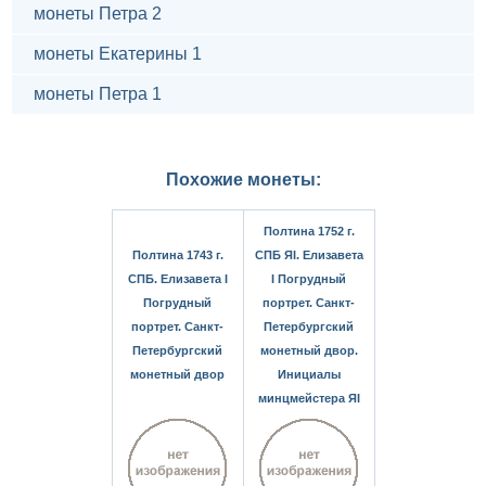
монеты Петра 2
монеты Екатерины 1
монеты Петра 1
Похожие монеты:
Полтина 1752 г.
Полтина 1743 г.
СПБ ЯI. Елизавета
СПБ. Елизавета I
I Погрудный
Погрудный
портрет. Санкт-
портрет. Санкт-
Петербургский
Петербургский
монетный двор.
монетный двор
Инициалы
минцмейстера ЯI