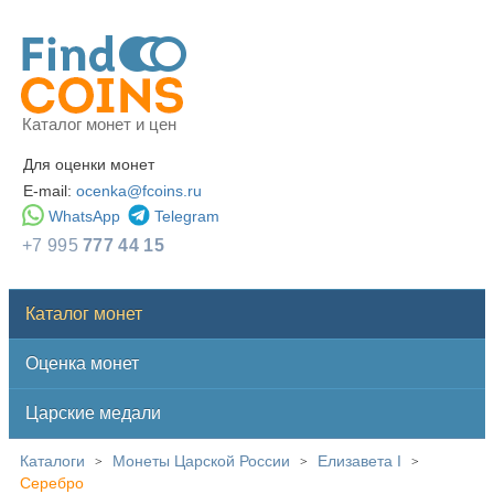
Каталог монет и цен
Для оценки монет
E-mail:
ocenka@fcoins.ru
WhatsApp
Telegram
+7 995
777 44 15
Каталог монет
Оценка монет
Царские медали
Каталоги
Монеты Царской России
Елизавета I
>
>
>
Серебро