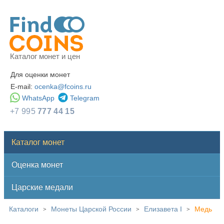
Каталог монет и цен
Для оценки монет
E-mail:
ocenka@fcoins.ru
WhatsApp
Telegram
+7 995
777 44 15
Каталог монет
Оценка монет
Царские медали
Каталоги
Монеты Царской России
Елизавета I
Медь
>
>
>