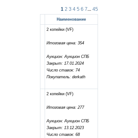
1
2
3
4
5
6
7
...
45
Наименование
2 копейки
(VF)
Итоговая цена: 354
Аукцион: Аукцион СПБ
Закрыт: 17.01.2024
Число ставок: 74
Покупатель: derkath
2 копейки
(VF)
Итоговая цена: 277
Аукцион: Аукцион СПБ
Закрыт: 13.12.2023
Число ставок: 68