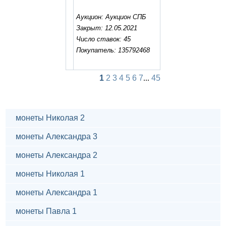
Аукцион: Аукцион СПБ
Закрыт: 12.05.2021
Число ставок: 45
Покупатель: 135792468
1
2
3
4
5
6
7
...
45
монеты Николая 2
монеты Александра 3
монеты Александра 2
монеты Николая 1
монеты Александра 1
монеты Павла 1