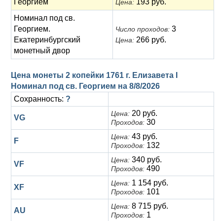
Георгием
193 руб.
Цена:
Номинал под св.
Георгием.
3
Число проходов:
Екатеринбургский
266 руб.
Цена:
монетный двор
Цена монеты 2 копейки 1761 г. Елизавета I
Номинал под св. Георгием на
8/8/2026
Сохранность:
?
20 руб.
Цена:
VG
30
Проходов:
43 руб.
Цена:
F
132
Проходов:
340 руб.
Цена:
VF
490
Проходов:
1 154 руб.
Цена:
XF
101
Проходов:
8 715 руб.
Цена:
AU
1
Проходов: