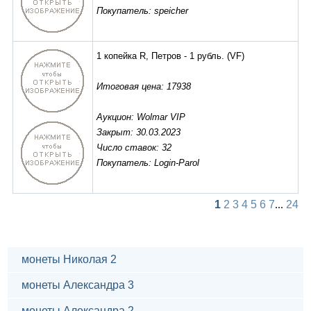
Покупатель: speicher
1 копейка R, Петров - 1 рубль.
(VF)
Итоговая цена: 17938
Аукцион: Wolmar VIP
Закрыт: 30.03.2023
Число ставок: 32
Покупатель: Login-Parol
1
2
3
4
5
6
7
...
24
монеты Николая 2
монеты Александра 3
монеты Александра 2