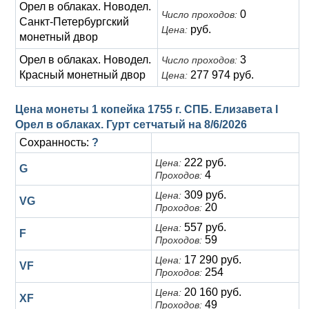
Орел в облаках. Новодел.
0
Число проходов:
Санкт-Петербургский
руб.
Цена:
монетный двор
Орел в облаках. Новодел.
3
Число проходов:
Красный монетный двор
277 974 руб.
Цена:
Цена монеты 1 копейка 1755 г. СПБ. Елизавета I
Орел в облаках. Гурт сетчатый на
8/6/2026
Сохранность:
?
222 руб.
Цена:
G
4
Проходов:
309 руб.
Цена:
VG
20
Проходов:
557 руб.
Цена:
F
59
Проходов:
17 290 руб.
Цена:
VF
254
Проходов:
20 160 руб.
Цена:
XF
49
Проходов: