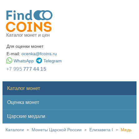
Каталог монет и цен
Для оценки монет
E-mail:
ocenka@fcoins.ru
WhatsApp
Telegram
+7 995
777 44 15
Каталог монет
Оценка монет
Царские медали
Каталоги
Монеты Царской России
Елизавета I
Медь
>
>
>