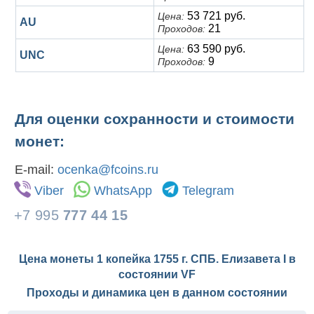
53 721 руб.
Цена:
AU
21
Проходов:
63 590 руб.
Цена:
UNC
9
Проходов:
Для оценки сохранности и стоимости
монет:
E-mail:
ocenka@fcoins.ru
Viber
WhatsApp
Telegram
+7 995
777 44 15
Цена монеты 1 копейка 1755 г. СПБ. Елизавета I в
состоянии
VF
Проходы и динамика цен в данном состоянии