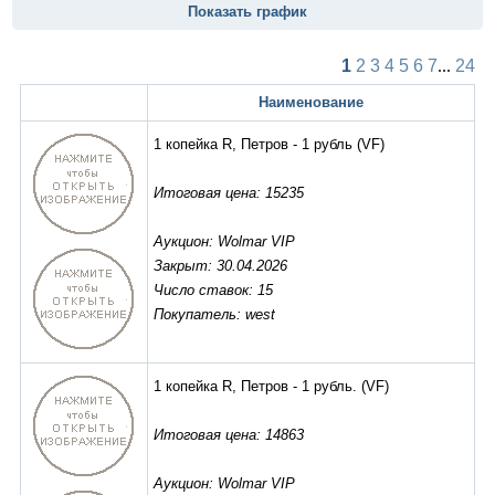
Показать график
1
2
3
4
5
6
7
...
24
Наименование
1 копейка R, Петров - 1 рубль
(VF)
Итоговая цена: 15235
Аукцион: Wolmar VIP
Закрыт: 30.04.2026
Число ставок: 15
Покупатель: west
1 копейка R, Петров - 1 рубль.
(VF)
Итоговая цена: 14863
Аукцион: Wolmar VIP