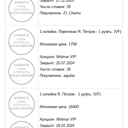
Закрыт: 27.11.2025
Число ставок: 35
Покупатель: El_Chamu
1 копейка. Перечекан R, Петров - 1 рубль.
(VF)
Итоговая цена: 1758
Аукцион: Wolmar VIP
Закрыт: 25.07.2024
Число ставок: 36
Покупатель: aquilas
1 копейка R, Петров - 1 рубль.
(VF)
Итоговая цена: 16400
Аукцион: Wolmar VIP
Закрыт: 18.01.2024