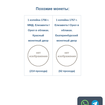
Похожие монеты:
1 копейка 1756 г.
1 копейка 1757 г.
ММД. Елизавета I
Елизавета I Орел в
Орел в облаках.
облаках.
Красный
Екатеринбурский
монетный двор
монетный двор
(214 прохода)
(62 прохода)