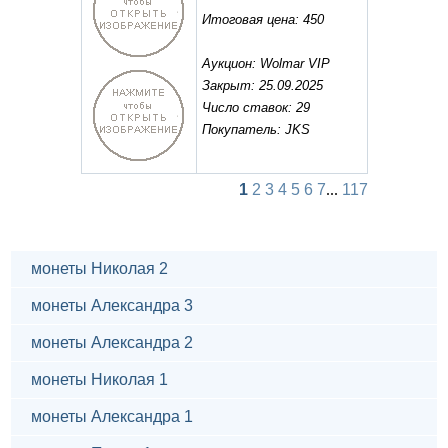
Итоговая цена: 450
Аукцион: Wolmar VIP
Закрыт: 25.09.2025
Число ставок: 29
Покупатель: JKS
1
2
3
4
5
6
7
...
117
монеты Николая 2
монеты Александра 3
монеты Александра 2
монеты Николая 1
монеты Александра 1