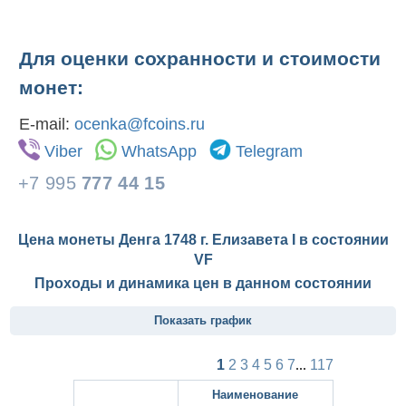
Для оценки сохранности и стоимости
монет:
E-mail:
ocenka@fcoins.ru
Viber
WhatsApp
Telegram
+7 995
777 44 15
Цена монеты Денга 1748 г. Елизавета I в состоянии
VF
Проходы и динамика цен в данном состоянии
Показать график
1
2
3
4
5
6
7
...
117
Наименование