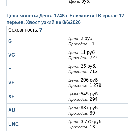
руб.
Цена:
Цена монеты Денга 1748 г. Елизавета I В крыле 12
перьев. Хвост узкий на
8/6/2026
Сохранность:
?
2 руб.
Цена:
G
11
Проходов:
11 руб.
Цена:
VG
227
Проходов:
25 руб.
Цена:
F
712
Проходов:
206 руб.
Цена:
VF
1 279
Проходов:
545 руб.
Цена:
XF
294
Проходов:
887 руб.
Цена:
AU
69
Проходов:
3 770 руб.
Цена:
UNC
13
Проходов: