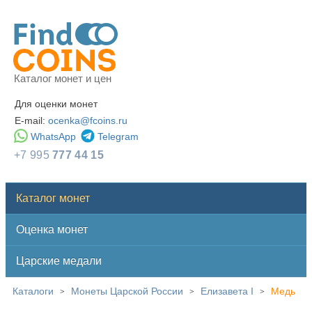
Каталог монет и цен
Для оценки монет
E-mail:
ocenka@fcoins.ru
WhatsApp
Telegram
+7 995
777 44 15
Каталог монет
Оценка монет
Царские медали
Каталоги
Монеты Царской России
Елизавета I
Медь
>
>
>