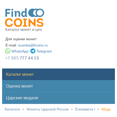
Каталог монет и цен
Для оценки монет
E-mail:
ocenka@fcoins.ru
WhatsApp
Telegram
+7 995
777 44 15
Каталог монет
Оценка монет
Царские медали
Каталоги
Монеты Царской России
Елизавета I
Медь
>
>
>