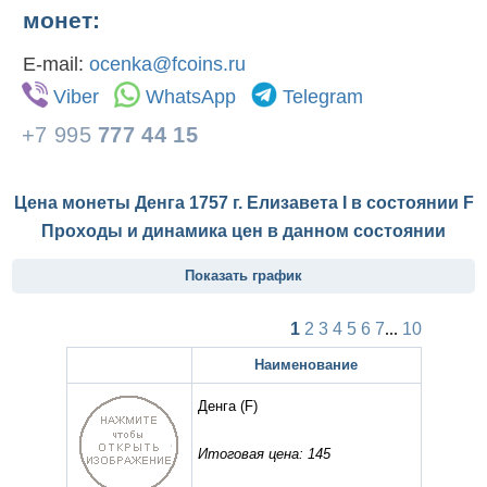
монет:
E-mail:
ocenka@fcoins.ru
Viber
WhatsApp
Telegram
+7 995
777 44 15
Цена монеты Денга 1757 г. Елизавета I в состоянии
F
Проходы и динамика цен в данном состоянии
Показать график
1
2
3
4
5
6
7
...
10
Наименование
Денга
(F)
Итоговая цена: 145