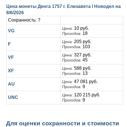
Цена монеты Денга 1757 г. Елизавета I Новодел на
8/6/2026
Сохранность:
?
10 руб.
Цена:
VG
18
Проходов:
205 руб.
Цена:
F
103
Проходов:
327 руб.
Цена:
VF
45
Проходов:
588 руб.
Цена:
XF
13
Проходов:
47 081 руб.
Цена:
AU
9
Проходов:
120 215 руб.
Цена:
UNC
9
Проходов:
Для оценки сохранности и стоимости