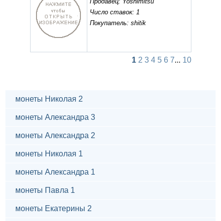
Продавец: Yoshimitsu
Число ставок: 1
Покупатель: shitik
1
2
3
4
5
6
7
...
10
монеты Николая 2
монеты Александра 3
монеты Александра 2
монеты Николая 1
монеты Александра 1
монеты Павла 1
монеты Екатерины 2