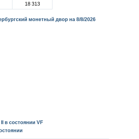
18 313
етербургский монетный двор на
8/8/2026
 II в состоянии
VF
остоянии