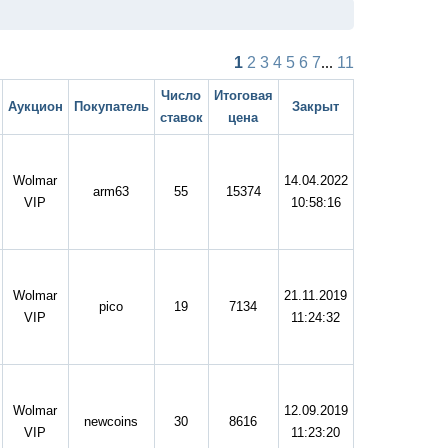
1
2
3
4
5
6
7
...
11
Число
Итоговая
Аукцион
Покупатель
Закрыт
ставок
цена
Wolmar
14.04.2022
arm63
55
15374
VIP
10:58:16
Wolmar
21.11.2019
pico
19
7134
VIP
11:24:32
Wolmar
12.09.2019
newcoins
30
8616
VIP
11:23:20