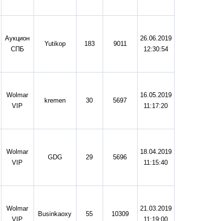
Аукцион
26.06.2019
Yutikop
183
9011
СПБ
12:30:54
Wolmar
16.05.2019
kremen
30
5697
VIP
11:17:20
Wolmar
18.04.2019
GDG
29
5696
VIP
11:15:40
Wolmar
21.03.2019
Businkaoxy
55
10309
VIP
11:19:00