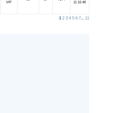
VIP
11:16:48
1
2
3
4
5
6
7
...
11