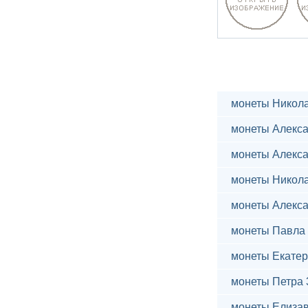
монеты Никола
монеты Алекса
монеты Алекса
монеты Никола
монеты Алекса
монеты Павла 
монеты Екатер
монеты Петра 
монеты Елиза