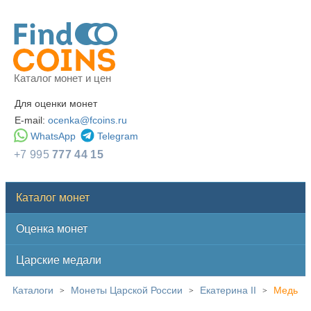
Каталог монет и цен
Для оценки монет
E-mail:
ocenka@fcoins.ru
WhatsApp
Telegram
+7 995
777 44 15
Каталог монет
Оценка монет
Царские медали
Каталоги
Монеты Царской России
Екатерина II
Медь
>
>
>