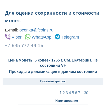
Для оценки сохранности и стоимости
монет:
E-mail:
ocenka@fcoins.ru
Viber
WhatsApp
Telegram
+7 995
777 44 15
Цена монеты 5 копеек 1765 г. СМ. Екатерина II в
состоянии
VF
Проходы и динамика цен в данном состоянии
Показать график
1
2
3
4
5
6
7
...
30
Наименование