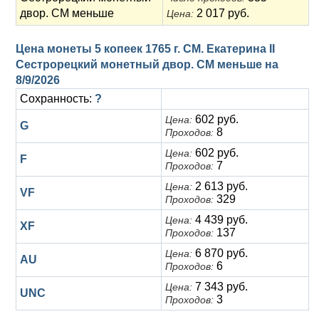
двор. СМ меньше
2 017 руб.
Цена:
Цена монеты 5 копеек 1765 г. СМ. Екатерина II
Сестрорецкий монетный двор. СМ меньше на
8/9/2026
Сохранность:
?
602 руб.
Цена:
G
8
Проходов:
602 руб.
Цена:
F
7
Проходов:
2 613 руб.
Цена:
VF
329
Проходов:
4 439 руб.
Цена:
XF
137
Проходов:
6 870 руб.
Цена:
AU
6
Проходов:
7 343 руб.
Цена:
UNC
3
Проходов: