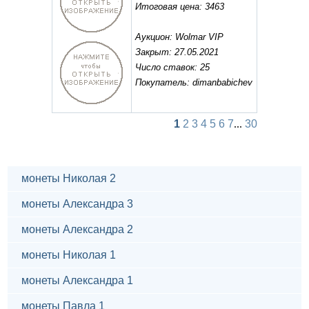
Итоговая цена: 3463
Аукцион: Wolmar VIP
Закрыт: 27.05.2021
Число ставок: 25
Покупатель: dimanbabichev
1
2
3
4
5
6
7
...
30
монеты Николая 2
монеты Александра 3
монеты Александра 2
монеты Николая 1
монеты Александра 1
монеты Павла 1