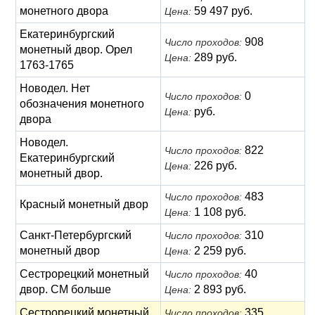
монетного двора
59 497 руб.
Цена:
Екатеринбургский
908
Число проходов:
монетный двор. Орел
289 руб.
Цена:
1763-1765
Новодел. Нет
0
Число проходов:
обозначения монетного
руб.
Цена:
двора
Новодел.
822
Число проходов:
Екатеринбургский
226 руб.
Цена:
монетный двор.
483
Число проходов:
Красный монетный двор
1 108 руб.
Цена:
Санкт-Петербургский
310
Число проходов:
монетный двор
2 259 руб.
Цена:
Сестрорецкий монетный
40
Число проходов:
двор. СМ больше
2 893 руб.
Цена:
Сестрорецкий монетный
335
Число проходов: