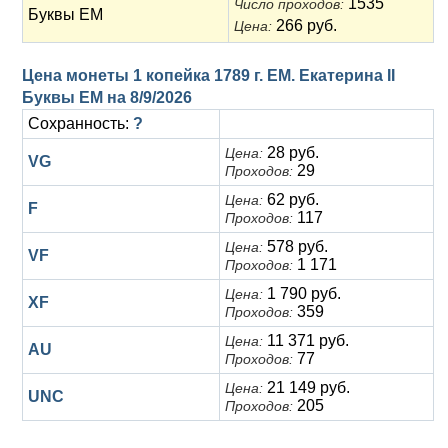
1535
Число проходов:
Буквы ЕМ
266 руб.
Цена:
Цена монеты 1 копейка 1789 г. ЕМ. Екатерина II
Буквы ЕМ на
8/9/2026
Сохранность:
?
28 руб.
Цена:
VG
29
Проходов:
62 руб.
Цена:
F
117
Проходов:
578 руб.
Цена:
VF
1 171
Проходов:
1 790 руб.
Цена:
XF
359
Проходов:
11 371 руб.
Цена:
AU
77
Проходов:
21 149 руб.
Цена:
UNC
205
Проходов: