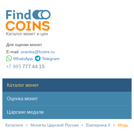
Каталог монет и цен
Для оценки монет
E-mail:
ocenka@fcoins.ru
WhatsApp
Telegram
+7 995
777 44 15
Каталог монет
Оценка монет
Царские медали
Каталоги
Монеты Царской России
Екатерина II
Медь
>
>
>