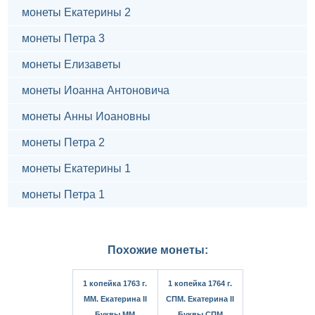
монеты Екатерины 2
монеты Петра 3
монеты Елизаветы
монеты Иоанна Антоновича
монеты Анны Иоановны
монеты Петра 2
монеты Екатерины 1
монеты Петра 1
Похожие монеты:
1 копейка 1763 г.
1 копейка 1764 г.
ММ. Екатерина II
СПМ. Екатерина II
Буквы ММ
Буквы СПМ