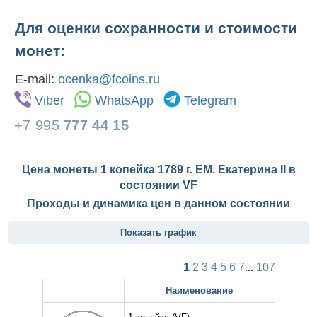
Для оценки сохранности и стоимости
монет:
E-mail:
ocenka@fcoins.ru
Viber
WhatsApp
Telegram
+7 995
777 44 15
Цена монеты 1 копейка 1789 г. ЕМ. Екатерина II в
состоянии
VF
Проходы и динамика цен в данном состоянии
Показать график
1
2
3
4
5
6
7
...
107
Наименование