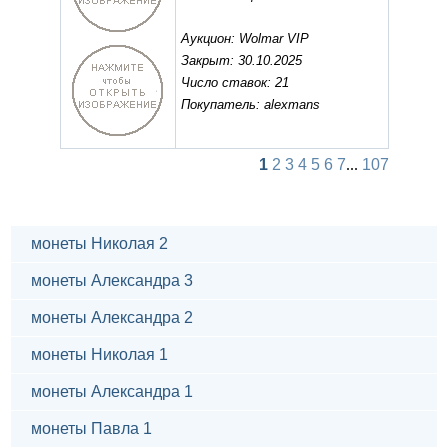
Аукцион: Wolmar VIP
Закрыт: 30.10.2025
Число ставок: 21
Покупатель: alexmans
1
2
3
4
5
6
7
...
107
монеты Николая 2
монеты Александра 3
монеты Александра 2
монеты Николая 1
монеты Александра 1
монеты Павла 1