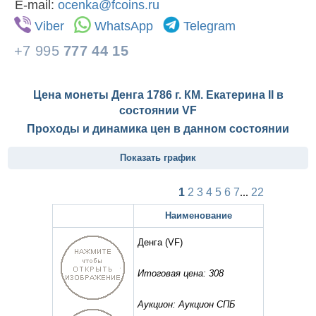
E-mail:
ocenka@fcoins.ru
Viber
WhatsApp
Telegram
+7 995
777 44 15
Цена монеты Денга 1786 г. КМ. Екатерина II в
состоянии
VF
Проходы и динамика цен в данном состоянии
Показать график
1
2
3
4
5
6
7
...
22
Наименование
Денга
(VF)
Итоговая цена: 308
Аукцион: Аукцион СПБ