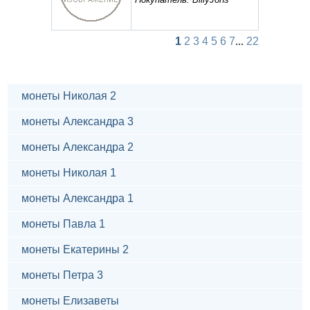
1
2
3
4
5
6
7
...
22
монеты Николая 2
монеты Александра 3
монеты Александра 2
монеты Николая 1
монеты Александра 1
монеты Павла 1
монеты Екатерины 2
монеты Петра 3
монеты Елизаветы