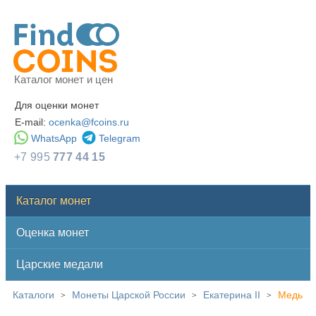
Каталог монет и цен
Для оценки монет
E-mail:
ocenka@fcoins.ru
WhatsApp
Telegram
+7 995
777 44 15
Каталог монет
Оценка монет
Царские медали
Каталоги
Монеты Царской России
Екатерина II
Медь
>
>
>