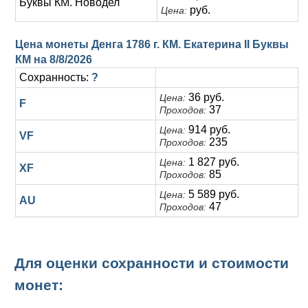
Буквы КМ. Новодел
руб.
Цена:
Цена монеты Денга 1786 г. КМ. Екатерина II Буквы
КМ на
8/8/2026
Сохранность:
?
36 руб.
Цена:
F
37
Проходов:
914 руб.
Цена:
VF
235
Проходов:
1 827 руб.
Цена:
XF
85
Проходов:
5 589 руб.
Цена:
AU
47
Проходов:
Для оценки сохранности и стоимости
монет: