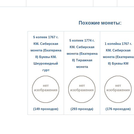
Похожие монеты:
5 копеек 1767 г.
5 копеек 1774 г.
КМ. Сибирская
1 копейка 1767 г.
КМ. Сибирская
монета (Екатерина
КМ. Сибирская
монета (Екатерина
II) Буквы КМ.
монета (Екатерина
II) Тиражная
Шнуровидный
II) Буквы КМ
монета
гурт
(149 проходов)
(293 прохода)
(176 проходов)