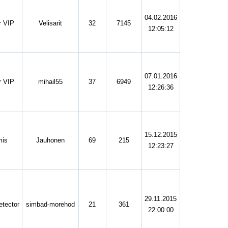
04.02.2016
 VIP
Velisarit
32
7145
12:05:12
07.01.2016
 VIP
mihail55
37
6949
12:26:36
15.12.2015
mis
Jauhonen
69
215
12:23:27
29.11.2015
tector
simbad-morehod
21
361
22:00:00