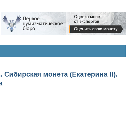
 Сибирская монета (Екатерина II).
а