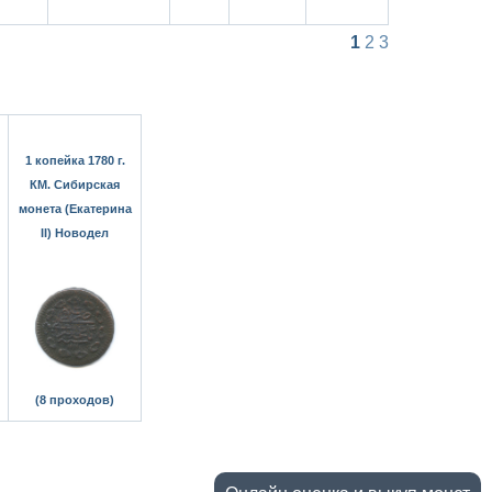
1
2
3
1 копейка 1780 г.
КМ. Сибирская
монета (Екатерина
II) Новодел
(8 проходов)