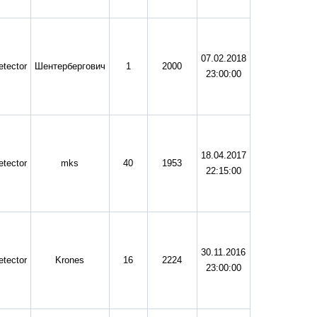
07.02.2018
tector
Шентербергович
1
2000
23:00:00
18.04.2017
tector
mks
40
1953
22:15:00
30.11.2016
tector
Krones
16
2224
23:00:00