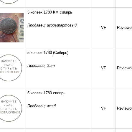
5 копеек 1780 КМ сибирь
Продавец: игорьфартовый
VF
Reviewde
5 копеек 1780 (Сибирь)
Продавец: Xam
VF
Reviewde
5 копеек 1780 сибирь
Продавец: westi
VF
Reviewde