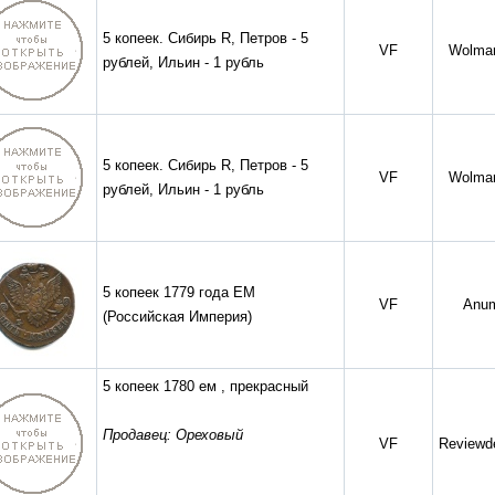
5 копеек. Сибирь R, Петров - 5
VF
Wolmar
рублей, Ильин - 1 рубль
5 копеек. Сибирь R, Петров - 5
VF
Wolmar
рублей, Ильин - 1 рубль
5 копеек 1779 года ЕМ
VF
Anu
(Российская Империя)
5 копеек 1780 ем , прекрасный
Продавец: Ореховый
VF
Reviewde