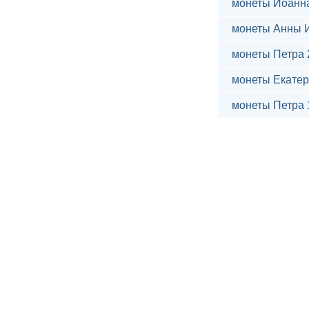
монеты Иоанн
монеты Анны 
монеты Петра 
монеты Екатер
монеты Петра 