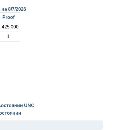
а на
8/7/2026
Proof
1 425 000
1
 состоянии
UNC
остоянии