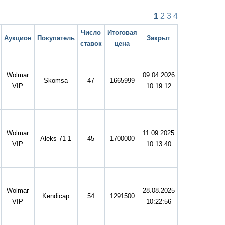
1
2
3
4
Число
Итоговая
Аукцион
Покупатель
Закрыт
ставок
цена
Wolmar
09.04.2026
Skomsa
47
1665999
VIP
10:19:12
Wolmar
11.09.2025
Aleks 71 1
45
1700000
VIP
10:13:40
Wolmar
28.08.2025
Kendicap
54
1291500
VIP
10:22:56