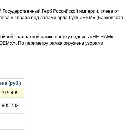
й Государственный Герб Российской империи, слева от
Слева и справа под лапами орла буквы «БМ» (Банковская
двойной квадратной рамке вверху надпись «НЕ НАМ»,
ЕМУ.». По периметру рамка окружена узорами.
ена (руб.)
1 315 499
1 805 732