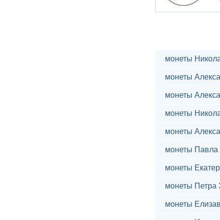
монеты Никола
монеты Алекса
монеты Алекса
монеты Никола
монеты Алекса
монеты Павла 
монеты Екатер
монеты Петра 
монеты Елиза