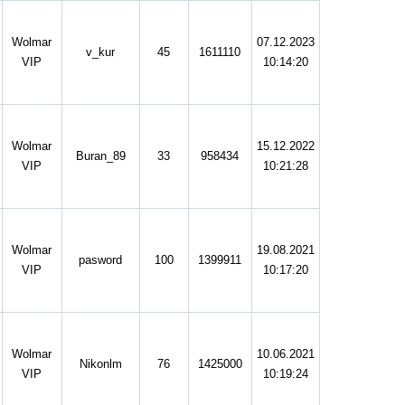
Wolmar
07.12.2023
v_kur
45
1611110
VIP
10:14:20
Wolmar
15.12.2022
Buran_89
33
958434
VIP
10:21:28
Wolmar
19.08.2021
pasword
100
1399911
VIP
10:17:20
Wolmar
10.06.2021
Nikonlm
76
1425000
VIP
10:19:24