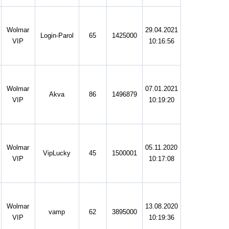
Wolmar
29.04.2021
Login-Parol
65
1425000
VIP
10:16:56
Wolmar
07.01.2021
Akva
86
1496879
VIP
10:19:20
Wolmar
05.11.2020
VipLucky
45
1500001
VIP
10:17:08
Wolmar
13.08.2020
vamp
62
3895000
VIP
10:19:36