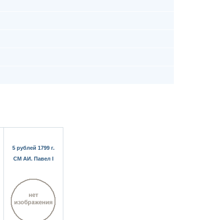
5 рублей 1799 г.
СМ АИ. Павел I