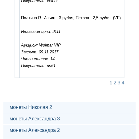
Покупатель: xelbot
Полтина R. Ильин - 3 рубля, Петров - 2,5 рубля.
(VF)
Итоговая цена: 9111
Аукцион: Wolmar VIP
Закрыт: 09.11.2017
Число ставок: 14
Покупатель: ns61
1
2
3
4
монеты Николая 2
монеты Александра 3
монеты Александра 2