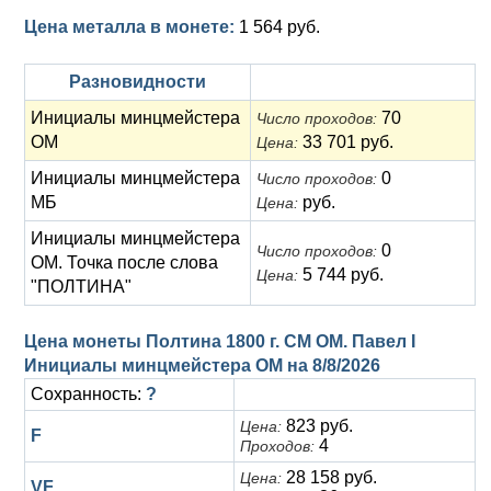
Цена металла в монете:
1 564 руб.
Разновидности
Инициалы минцмейстера
70
Число проходов:
ОМ
33 701 руб.
Цена:
Инициалы минцмейстера
0
Число проходов:
МБ
руб.
Цена:
Инициалы минцмейстера
0
Число проходов:
ОМ. Точка после слова
5 744 руб.
Цена:
"ПОЛТИНА"
Цена монеты Полтина 1800 г. СМ ОМ. Павел I
Инициалы минцмейстера ОМ на
8/8/2026
Сохранность:
?
823 руб.
Цена:
F
4
Проходов:
28 158 руб.
Цена:
VF