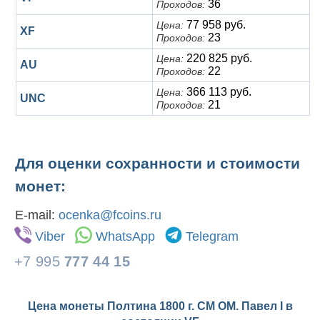
36
Проходов:
77 958 руб.
Цена:
XF
23
Проходов:
220 825 руб.
Цена:
AU
22
Проходов:
366 113 руб.
Цена:
UNC
21
Проходов:
Для оценки сохранности и стоимости
монет:
E-mail:
ocenka@fcoins.ru
Viber
WhatsApp
Telegram
+7 995
777 44 15
Цена монеты Полтина 1800 г. СМ ОМ. Павел I в