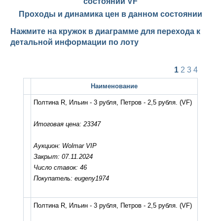
состоянии
VF
Проходы и динамика цен в данном состоянии
Нажмите на кружок в диаграмме для перехода к
детальной информации по лоту
1
2
3
4
Наименование
Полтина R, Ильин - 3 рубля, Петров - 2,5 рубля.
(VF)
Итоговая цена: 23347
Аукцион: Wolmar VIP
Закрыт: 07.11.2024
Число ставок: 46
Покупатель: eugeny1974
Полтина R, Ильин - 3 рубля, Петров - 2,5 рубля.
(VF)