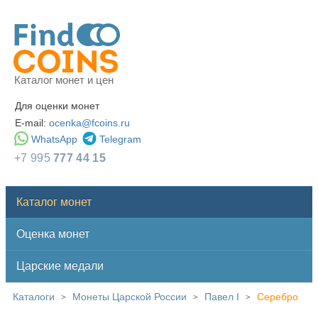
Каталог монет и цен
Для оценки монет
E-mail:
ocenka@fcoins.ru
WhatsApp
Telegram
+7 995
777 44 15
Каталог монет
Оценка монет
Царские медали
Каталоги
Монеты Царской России
Павел I
Серебро
>
>
>