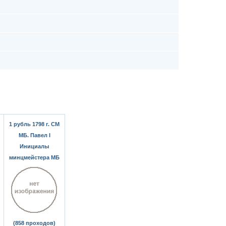
1 рубль 1798 г. СМ
МБ. Павел I
Инициалы
минцмейстера МБ
(858 проходов)