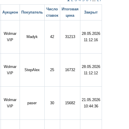
Число
Итоговая
Аукцион
Покупатель
Закрыт
ставок
цена
Wolmar
28.05.2026
Madyk
42
31213
VIP
11:12:16
Wolmar
28.05.2026
StepAlex
25
16732
VIP
11:12:12
Wolmar
21.05.2026
paser
30
15682
VIP
10:44:36