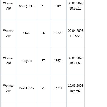
Wolmar
30.04.2026
Sannyshka
31
4496
VIP
10:55:16
Wolmar
09.04.2026
Chak
36
16725
VIP
11:05:20
Wolmar
02.04.2026
sergand
37
15674
VIP
10:51:56
Wolmar
19.03.2026
Pashko212
21
14711
VIP
10:47:56