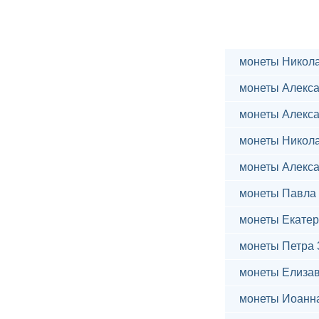
монеты Никола
монеты Алекса
монеты Алекса
монеты Никола
монеты Алекса
монеты Павла 
монеты Екатер
монеты Петра 
монеты Елиза
монеты Иоанн