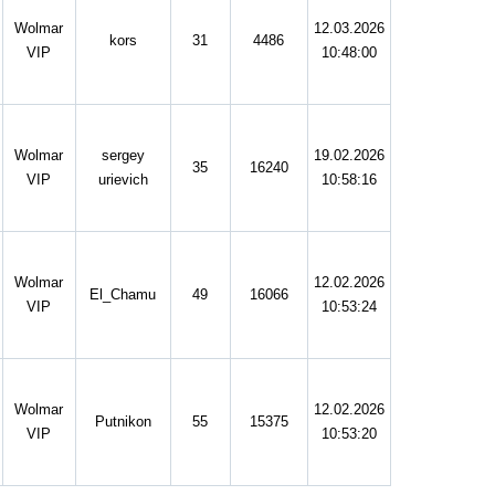
Wolmar
12.03.2026
kors
31
4486
VIP
10:48:00
Wolmar
sergey
19.02.2026
35
16240
VIP
urievich
10:58:16
Wolmar
12.02.2026
El_Chamu
49
16066
VIP
10:53:24
Wolmar
12.02.2026
Putnikon
55
15375
VIP
10:53:20