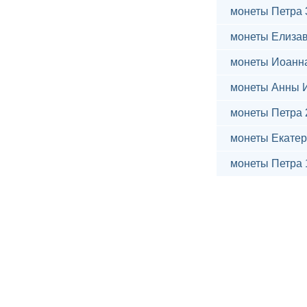
монеты Петра 
монеты Елиза
монеты Иоанн
монеты Анны 
монеты Петра 
монеты Екатер
монеты Петра 