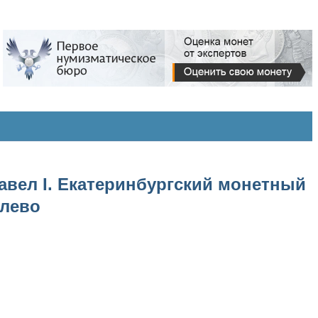
Павел I. Екатеринбургский монетный
влево