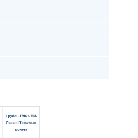
1 рубль 1796 г. БМ.
Павел I Тиражная
монета