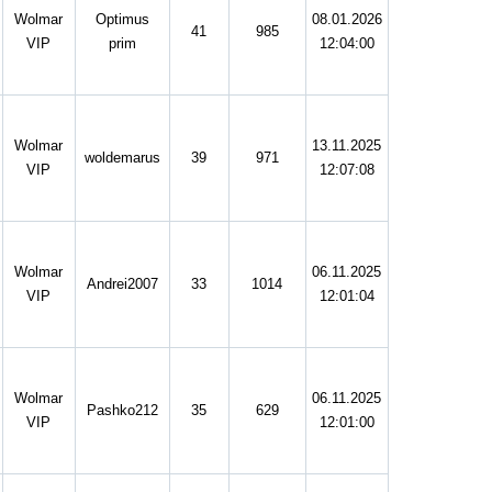
Wolmar
Optimus
08.01.2026
41
985
VIP
prim
12:04:00
Wolmar
13.11.2025
woldemarus
39
971
VIP
12:07:08
Wolmar
06.11.2025
Andrei2007
33
1014
VIP
12:01:04
Wolmar
06.11.2025
Pashko212
35
629
VIP
12:01:00