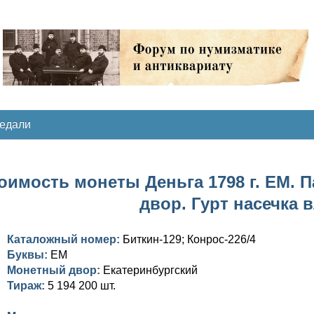
медали
оимость монеты Деньга 1798 г. ЕМ. 
двор. Гурт насечка 
Каталожный номер:
Биткин-129; Конрос-226/4
Буквы:
ЕМ
Монетный двор:
Екатеринбургский
Тираж:
5 194 200 шт.