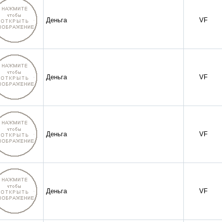
Деньга
VF
Деньга
VF
Деньга
VF
Деньга
VF