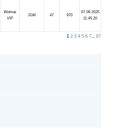
Wolmar
07.08.2025
JGM
47
970
VIP
11:45:20
1
2
3
4
5
6
7
...
87