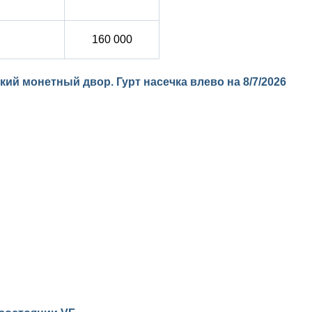
160 000
ский монетный двор. Гурт насечка влево на
8/7/2026