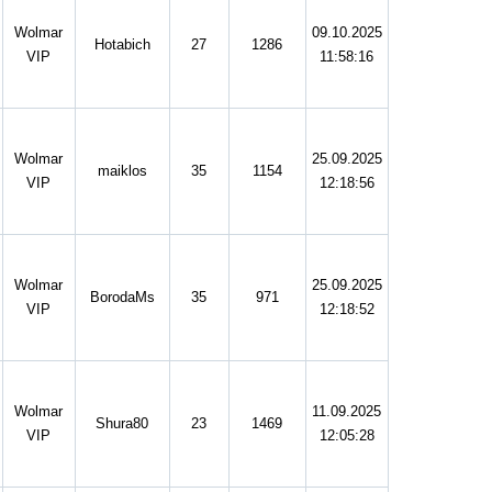
Wolmar
09.10.2025
Hotabich
27
1286
VIP
11:58:16
Wolmar
25.09.2025
maiklos
35
1154
VIP
12:18:56
Wolmar
25.09.2025
BorodaMs
35
971
VIP
12:18:52
Wolmar
11.09.2025
Shura80
23
1469
VIP
12:05:28