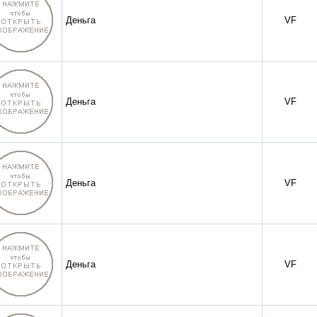
Деньга
VF
Деньга
VF
Деньга
VF
Деньга
VF