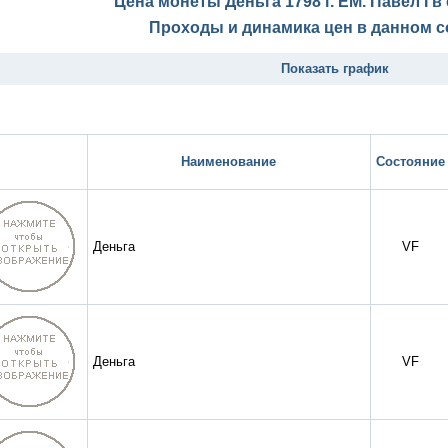
Цена монеты Деньга 1798 г. ЕМ. Павел I 
Проходы и динамика цен в данном с
Показать график
Наименование
Состояние
Деньга
VF
Деньга
VF