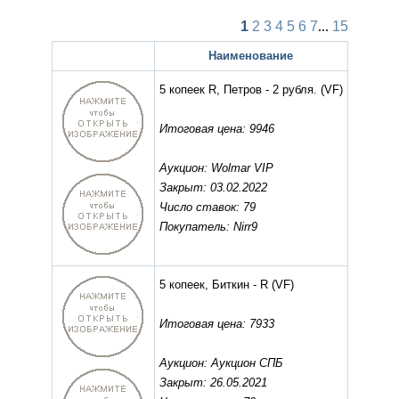
1
2
3
4
5
6
7
...
15
Наименование
5 копеек R, Петров - 2 рубля.
(VF)
Итоговая цена: 9946
Аукцион: Wolmar VIP
Закрыт: 03.02.2022
Число ставок: 79
Покупатель: Nirr9
5 копеек, Биткин - R
(VF)
Итоговая цена: 7933
Аукцион: Аукцион СПБ
Закрыт: 26.05.2021