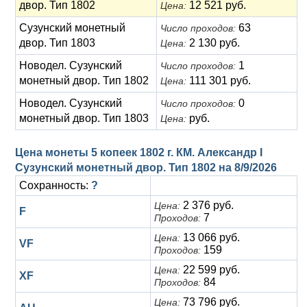
двор. Тип 1802
12 521 руб.
Цена:
Сузунский монетный
63
Число проходов:
двор. Тип 1803
2 130 руб.
Цена:
Новодел. Сузунский
1
Число проходов:
монетный двор. Тип 1802
111 301 руб.
Цена:
Новодел. Сузунский
0
Число проходов:
монетный двор. Тип 1803
руб.
Цена:
Цена монеты 5 копеек 1802 г. КМ. Александр I
Сузунский монетный двор. Тип 1802 на
8/9/2026
Сохранность:
?
2 376 руб.
Цена:
F
7
Проходов:
13 066 руб.
Цена:
VF
159
Проходов:
22 599 руб.
Цена:
XF
84
Проходов:
73 796 руб.
Цена: