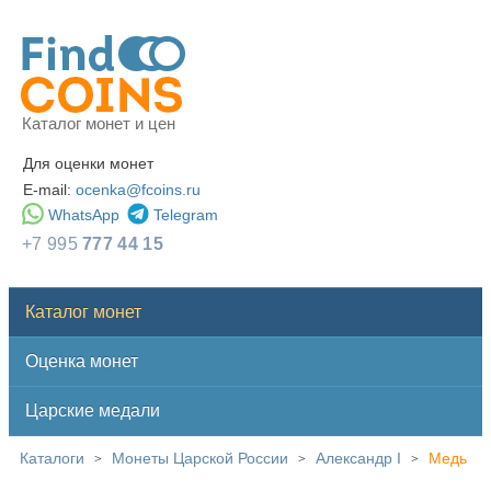
Каталог монет и цен
Для оценки монет
E-mail:
ocenka@fcoins.ru
WhatsApp
Telegram
+7 995
777 44 15
Каталог монет
Оценка монет
Царские медали
Каталоги
Монеты Царской России
Александр I
Медь
>
>
>