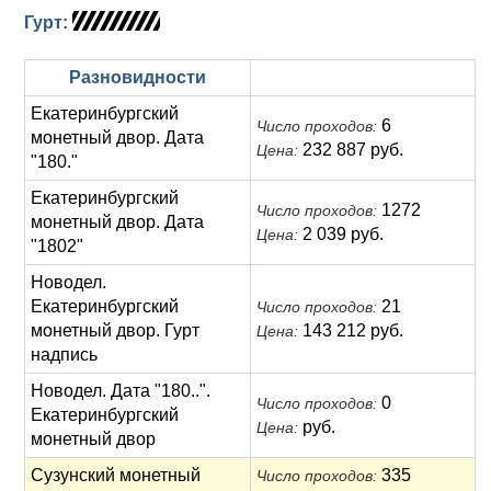
Гурт:
Разновидности
Екатеринбургский
6
Число проходов:
монетный двор. Дата
232 887 руб.
Цена:
"180."
Екатеринбургский
1272
Число проходов:
монетный двор. Дата
2 039 руб.
Цена:
"1802"
Новодел.
Екатеринбургский
21
Число проходов:
монетный двор. Гурт
143 212 руб.
Цена:
надпись
Новодел. Дата "180..".
0
Число проходов:
Екатеринбургский
руб.
Цена:
монетный двор
Сузунский монетный
335
Число проходов: