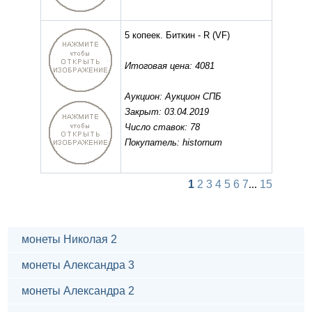
5 копеек. Биткин - R
(VF)
Итоговая цена: 4081
Аукцион: Аукцион СПБ
Закрыт: 03.04.2019
Число ставок: 78
Покупатель: histornum
1
2
3
4
5
6
7
...
15
монеты Николая 2
монеты Александра 3
монеты Александра 2