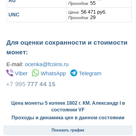
AU
55
Проходов:
56 471 руб.
Цена:
UNC
29
Проходов:
Для оценки сохранности и стоимости
монет:
E-mail:
ocenka@fcoins.ru
Viber
WhatsApp
Telegram
+7 995
777 44 15
Цена монеты 5 копеек 1802 г. КМ. Александр I в
состоянии
VF
Проходы и динамика цен в данном состоянии
Показать график