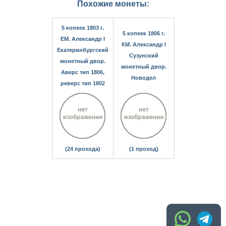
Похожие монеты:
5 копеек 1803 г.
5 копеек 1806 г.
ЕМ. Александр I
КМ. Александр I
Екатеринбургский
Сузунский
монетный двор.
монетный двор.
Аверс тип 1806,
Новодел
реверс тип 1802
(24 прохода)
(1 проход)