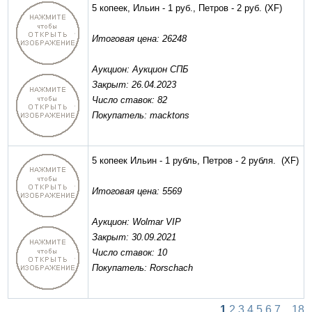
5 копеек, Ильин - 1 руб., Петров - 2 руб.
(XF)
Итоговая цена: 26248
Аукцион: Аукцион СПБ
Закрыт: 26.04.2023
Число ставок: 82
Покупатель: macktons
5 копеек Ильин - 1 рубль, Петров - 2 рубля.
(XF)
Итоговая цена: 5569
Аукцион: Wolmar VIP
Закрыт: 30.09.2021
Число ставок: 10
Покупатель: Rorschach
1
2
3
4
5
6
7
...
18