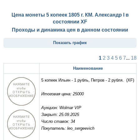
Цена монеты 5 копеек 1805 г. КМ. Александр I в
состоянии
XF
Проходы и динамика цен в данном состоянии
Показать график
1
2
3
4
5
6
7
...
18
Наименование
5 копеек Ильин - 1 рубль, Петров - 2 рубля.
(XF)
Итоговая цена: 25000
Аукцион: Wolmar VIP
Закрыт: 25.09.2025
Число ставок: 34
Покупатель: leo_sergeevich