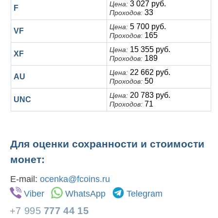
3 027 руб.
Цена:
F
33
Проходов:
5 700 руб.
Цена:
VF
165
Проходов:
15 355 руб.
Цена:
XF
189
Проходов:
22 662 руб.
Цена:
AU
50
Проходов:
20 783 руб.
Цена:
UNC
71
Проходов:
Для оценки сохранности и стоимости
монет:
E-mail:
ocenka@fcoins.ru
Viber
WhatsApp
Telegram
+7 995
777 44 15