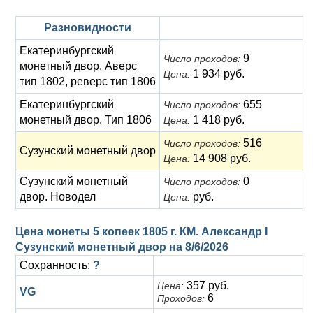
Разновидности
Екатеринбургский
9
Число проходов:
монетный двор. Аверс
1 934 руб.
Цена:
тип 1802, реверс тип 1806
Екатеринбургский
655
Число проходов:
монетный двор. Тип 1806
1 418 руб.
Цена:
516
Число проходов:
Сузунский монетный двор
14 908 руб.
Цена:
Сузунский монетный
0
Число проходов:
двор. Новодел
руб.
Цена:
Цена монеты 5 копеек 1805 г. КМ. Александр I
Сузунский монетный двор на
8/6/2026
Сохранность:
?
357 руб.
Цена:
VG
6
Проходов: