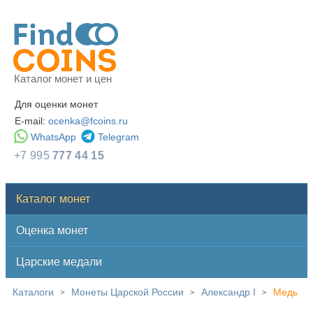
Каталог монет и цен
Для оценки монет
E-mail:
ocenka@fcoins.ru
WhatsApp
Telegram
+7 995
777 44 15
Каталог монет
Оценка монет
Царские медали
Каталоги
Монеты Царской России
Александр I
Медь
>
>
>