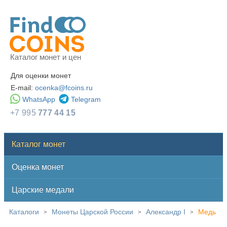
Каталог монет и цен
Для оценки монет
E-mail:
ocenka@fcoins.ru
WhatsApp
Telegram
+7 995
777 44 15
Каталог монет
Оценка монет
Царские медали
Каталоги
Монеты Царской России
Александр I
Медь
>
>
>