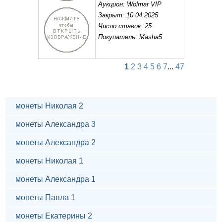
Аукцион: Wolmar VIP
Закрыт: 10.04.2025
Число ставок: 25
Покупатель: Masha5
1
2
3
4
5
6
7
...
47
монеты Николая 2
монеты Александра 3
монеты Александра 2
монеты Николая 1
монеты Александра 1
монеты Павла 1
монеты Екатерины 2