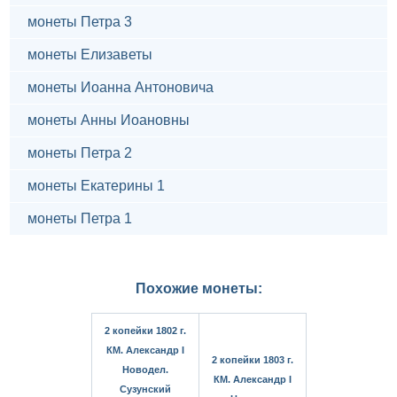
монеты Петра 3
монеты Елизаветы
монеты Иоанна Антоновича
монеты Анны Иоановны
монеты Петра 2
монеты Екатерины 1
монеты Петра 1
Похожие монеты:
2 копейки 1802 г.
КМ. Александр I
2 копейки 1803 г.
Новодел.
КМ. Александр I
Сузунский