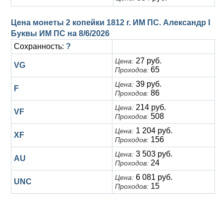
Цена монеты 2 копейки 1812 г. ИМ ПС. Александр I
Буквы ИМ ПС на
8/6/2026
Сохранность:
?
27 руб.
Цена:
VG
65
Проходов:
39 руб.
Цена:
F
86
Проходов:
214 руб.
Цена:
VF
508
Проходов:
1 204 руб.
Цена:
XF
156
Проходов:
3 503 руб.
Цена:
AU
24
Проходов:
6 081 руб.
Цена:
UNC
15
Проходов: