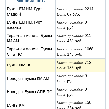
Разновидности
Буквы ЕМ НМ. Гурт
2214
Число проходов:
гладкий
67 руб.
Цена:
Буквы ЕМ НМ. Гурт
0
Число проходов:
насечки
руб.
Цена:
Тиражная монета. Буквы
911
Число проходов:
КМ АМ
431 руб.
Цена:
Тиражная монета. Буквы
1068
Число проходов:
СПБ ПС
143 руб.
Цена:
712
Число проходов:
Буквы ИМ ПС
133 руб.
Цена:
0
Число проходов:
Новодел. Буквы КМ АМ
руб.
Цена:
0
Число проходов:
Новодел. Буквы СПБ ПС
руб.
Цена:
150
Число проходов:
Буквы КМ
334 руб.
Цена: