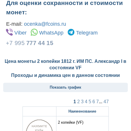
Для оценки сохранности и стоимости
монет:
E-mail:
ocenka@fcoins.ru
Viber
WhatsApp
Telegram
+7 995
777 44 15
Цена монеты 2 копейки 1812 г. ИМ ПС. Александр I в
состоянии
VF
Проходы и динамика цен в данном состоянии
Показать график
1
2
3
4
5
6
7
...
47
Наименование
2 копейки
(VF)