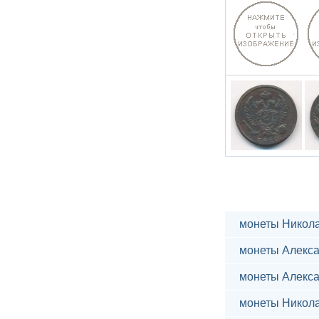
монеты Никола
монеты Алекса
монеты Алекса
монеты Никола