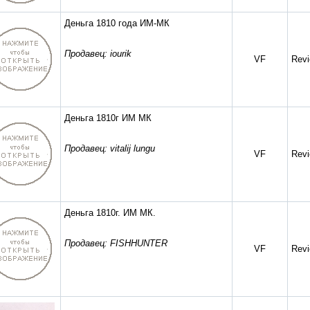
Деньга 1810 года ИМ-МК
Продавец: iourik
VF
Revi
Деньга 1810г ИМ МК
Продавец: vitalij lungu
VF
Revi
Деньга 1810г. ИМ МК.
Продавец: FISHHUNTER
VF
Revi