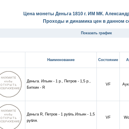
Цена монеты Деньга 1810 г. ИМ МК. Александр
Проходы и динамика цен в данном с
Показать график
Наименование
Состояние
А
Деньга. Ильин - 1 р., Петров - 1,5 р.,
VF
Аук
Биткин - R
Деньга R, Петров - 1 рубль.Ильин - 1,5
VF
Wo
рубля.