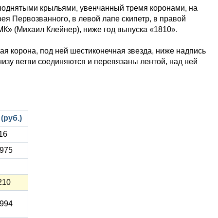
 поднятыми крыльями, увенчанный тремя коронами, на
ея Первозванного, в левой лапе скипетр, в правой
К» (Михаил Клейнер), ниже год выпуска «1810».
ая корона, под ней шестиконечная звезда, ниже надпись
низу ветви соединяются и перевязаны лентой, над ней
(руб.)
16
 975
210
 994