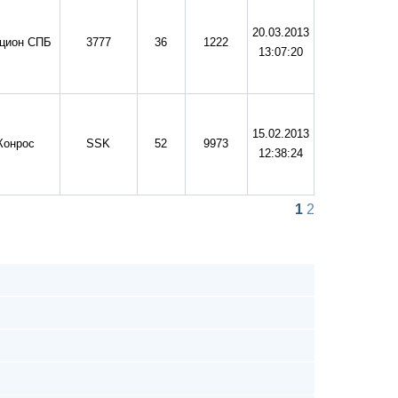
20.03.2013
цион СПБ
3777
36
1222
13:07:20
15.02.2013
Конрос
SSK
52
9973
12:38:24
1
2