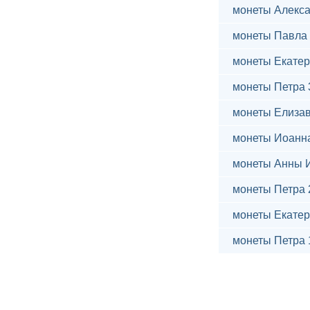
монеты Алекса
монеты Павла 
монеты Екатер
монеты Петра 
монеты Елиза
монеты Иоанн
монеты Анны 
монеты Петра 
монеты Екатер
монеты Петра 