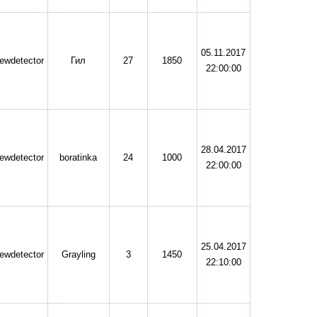
05.11.2017
ewdetector
Гил
27
1850
22:00:00
28.04.2017
ewdetector
boratinka
24
1000
22:00:00
25.04.2017
ewdetector
Grayling
3
1450
22:10:00