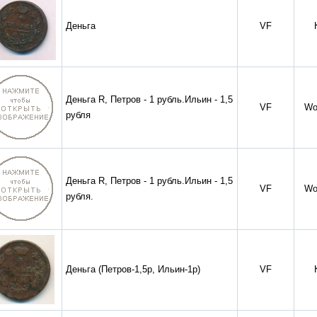
Деньга
VF
Деньга R, Петров - 1 рубль.Ильин - 1,5
VF
Wo
рубля
Деньга R, Петров - 1 рубль.Ильин - 1,5
VF
Wo
рубля.
Деньга (Петров-1,5р, Ильин-1р)
VF