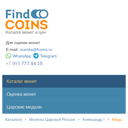
Каталог монет и цен
Для оценки монет
E-mail:
ocenka@fcoins.ru
WhatsApp
Telegram
+7 995
777 44 15
Каталог монет
Оценка монет
Царские медали
Каталоги
Монеты Царской России
Александр I
Медь
>
>
>