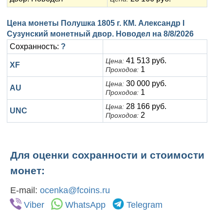
Цена монеты Полушка 1805 г. КМ. Александр I
Сузунский монетный двор. Новодел на
8/8/2026
Сохранность:
?
41 513 руб.
Цена:
XF
1
Проходов:
30 000 руб.
Цена:
AU
1
Проходов:
28 166 руб.
Цена:
UNC
2
Проходов:
Для оценки сохранности и стоимости
монет:
E-mail:
ocenka@fcoins.ru
Viber
WhatsApp
Telegram