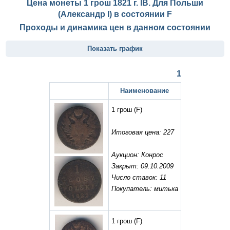
Цена монеты 1 грош 1821 г. IB. Для Польши
(Александр I) в состоянии
F
Проходы и динамика цен в данном состоянии
Показать график
1
Наименование
1 грош
(F)
Итоговая цена: 227
Аукцион: Конрос
Закрыт: 09.10.2009
Число ставок: 11
Покупатель: митька
1 грош
(F)