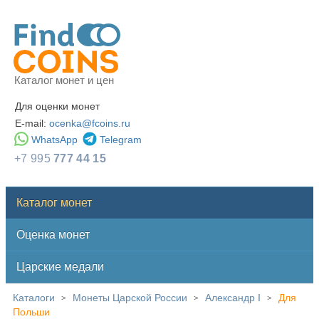
Каталог монет и цен
Для оценки монет
E-mail:
ocenka@fcoins.ru
WhatsApp
Telegram
+7 995
777 44 15
Каталог монет
Оценка монет
Царские медали
Каталоги
Монеты Царской России
Александр I
Для
>
>
>
Польши