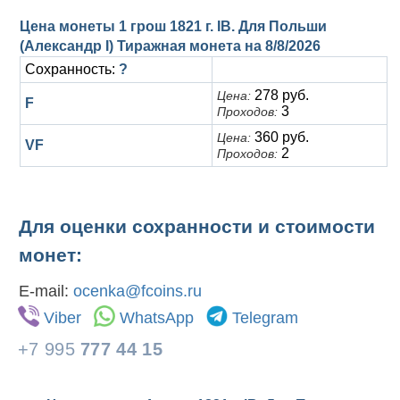
Цена монеты 1 грош 1821 г. IB. Для Польши
(Александр I) Тиражная монета на
8/8/2026
Сохранность:
?
278 руб.
Цена:
F
3
Проходов:
360 руб.
Цена:
VF
2
Проходов:
Для оценки сохранности и стоимости
монет:
E-mail:
ocenka@fcoins.ru
Viber
WhatsApp
Telegram
+7 995
777 44 15