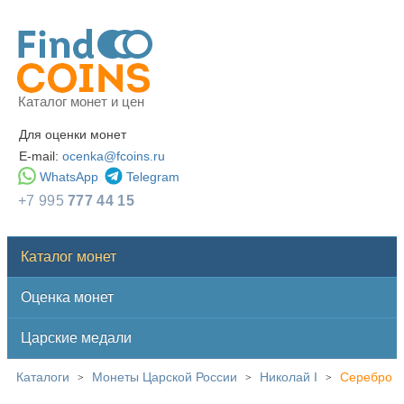
Каталог монет и цен
Для оценки монет
E-mail:
ocenka@fcoins.ru
WhatsApp
Telegram
+7 995
777 44 15
Каталог монет
Оценка монет
Царские медали
Каталоги
Монеты Царской России
Николай I
Серебро
>
>
>