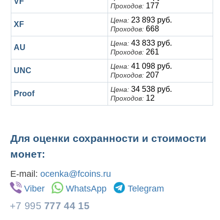
VF
177
Проходов:
23 893 руб.
Цена:
XF
668
Проходов:
43 833 руб.
Цена:
AU
261
Проходов:
41 098 руб.
Цена:
UNC
207
Проходов:
34 538 руб.
Цена:
Proof
12
Проходов:
Для оценки сохранности и стоимости
монет:
E-mail:
ocenka@fcoins.ru
Viber
WhatsApp
Telegram
+7 995
777 44 15