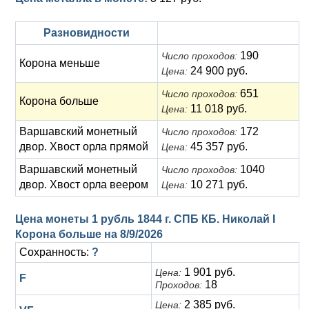
Разновидности
190
Число проходов:
Корона меньше
24 900 руб.
Цена:
651
Число проходов:
Корона больше
11 018 руб.
Цена:
Варшавский монетный
172
Число проходов:
двор. Хвост орла прямой
45 357 руб.
Цена:
Варшавский монетный
1040
Число проходов:
двор. Хвост орла веером
10 271 руб.
Цена:
Цена монеты 1 рубль 1844 г. СПБ КБ. Николай I
Корона больше на
8/9/2026
Сохранность:
?
1 901 руб.
Цена:
F
18
Проходов:
2 385 руб.
Цена: