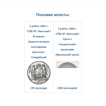
Похожие монеты:
1 рубль 1841 г.
1 рубль 1826 г.
СПБ НГ. Николай I
СПБ НГ. Николай I
В память
Орел с
бракосочетания
опущенными
наследника
крыльями
престола -
(Масонский орел)
Свадебный
(33 прохода)
(180 проходов)