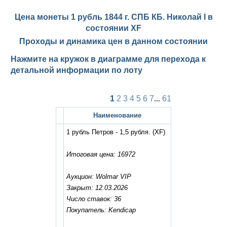
Цена монеты 1 рубль 1844 г. СПБ КБ. Николай I в
состоянии
XF
Проходы и динамика цен в данном состоянии
Нажмите на кружок в диаграмме для перехода к
детальной информации по лоту
1
2
3
4
5
6
7
...
61
Наименование
1 рубль Петров - 1,5 рубля.
(XF)
Итоговая цена: 16972
Аукцион: Wolmar VIP
Закрыт: 12.03.2026
Число ставок: 36
Покупатель: Kendicap