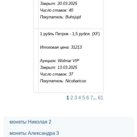
Закрыт: 20.03.2025
Число ставок: 40
Покупатель: Buhsjujd
1 рубль Петров - 1,5 рубля.
(XF)
Итоговая цена: 31213
Аукцион: Wolmar VIP
Закрыт: 13.03.2025
Число ставок: 37
Покупатель: Nicobaricus
1
2
3
4
5
6
7
...
61
монеты Николая 2
монеты Александра 3