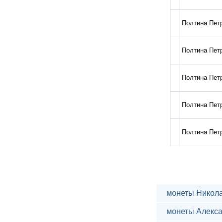
Полтина Петр
Полтина Петр
Полтина Петр
Полтина Петр
Полтина Петр
монеты Никола
монеты Алекса