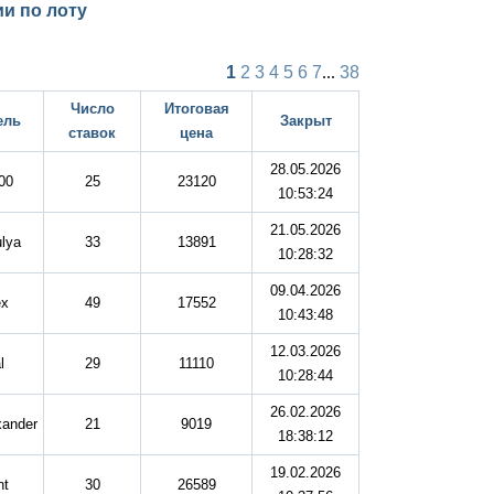
и по лоту
1
2
3
4
5
6
7
...
38
Число
Итоговая
ель
Закрыт
ставок
цена
28.05.2026
00
25
23120
10:53:24
21.05.2026
lya
33
13891
10:28:32
09.04.2026
ex
49
17552
10:43:48
12.03.2026
l
29
11110
10:28:44
26.02.2026
xander
21
9019
18:38:12
19.02.2026
nt
30
26589