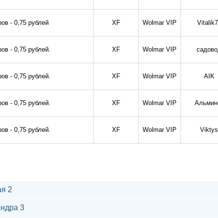
ов - 0,75 рублей
XF
Wolmar VIP
Vitalik
ов - 0,75 рублей.
XF
Wolmar VIP
садово
ов - 0,75 рублей.
XF
Wolmar VIP
AIK
ов - 0,75 рублей.
XF
Wolmar VIP
Альмин
ов - 0,75 рублей.
XF
Wolmar VIP
Viktys
я 2
ндра 3