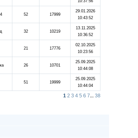
10:37:56
29.01.2026
74
52
17999
10:43:52
13.11.2025
д
32
10219
10:36:52
02.10.2025
21
17776
10:23:56
25.09.2025
ка
26
10701
10:44:08
25.09.2025
51
19999
10:44:04
1
2
3
4
5
6
7
...
38