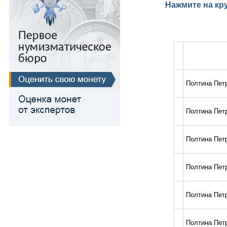
Медь
Нажмите на кр
Для Речи Посполитой
Полтина Петр
Полтина Петр
Полтина Петр
Полтина Петр
Полтина Петр
Полтина Петр