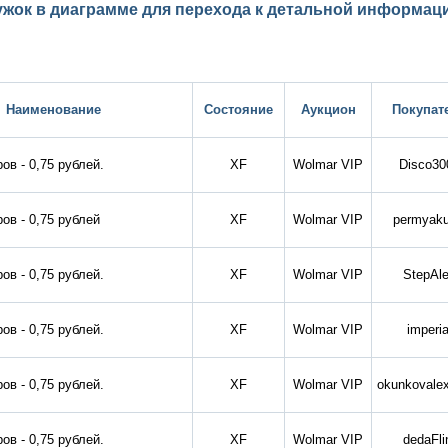
ужок в диаграмме для перехода к детальной информаци
Наименование
Состояние
Аукцион
Покупат
ов - 0,75 рублей.
XF
Wolmar VIP
Disco30
ов - 0,75 рублей
XF
Wolmar VIP
permyaku
ов - 0,75 рублей.
XF
Wolmar VIP
StepAl
ов - 0,75 рублей.
XF
Wolmar VIP
imperia
ов - 0,75 рублей.
XF
Wolmar VIP
okunkovale
ов - 0,75 рублей.
XF
Wolmar VIP
dedaFli