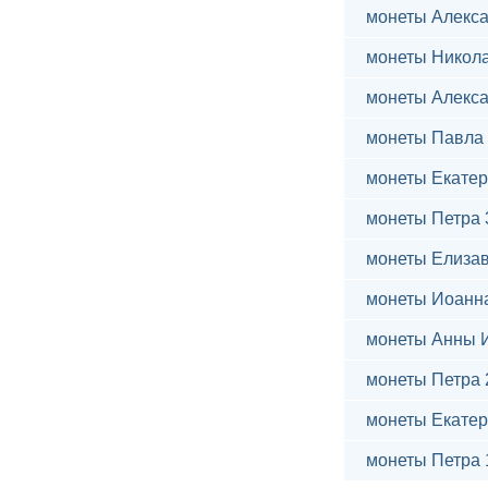
монеты Алекса
монеты Никола
монеты Алекса
монеты Павла 
монеты Екатер
монеты Петра 
монеты Елиза
монеты Иоанн
монеты Анны 
монеты Петра 
монеты Екатер
монеты Петра 