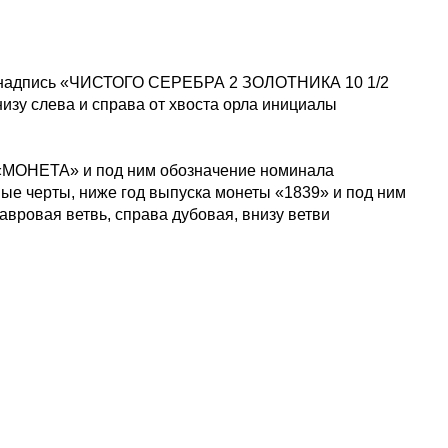
ой надпись «ЧИСТОГО СЕРЕБРА 2 ЗОЛОТНИКА 10 1/2
низу слева и справа от хвоста орла инициалы
 «МОНЕТА» и под ним обозначение номинала
е черты, ниже год выпуска монеты «1839» и под ним
вровая ветвь, справа дубовая, внизу ветви