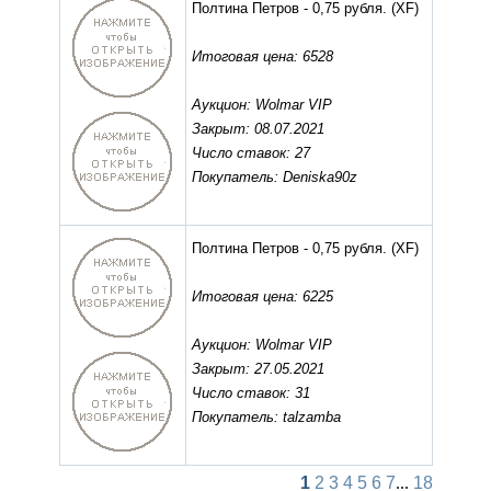
Полтина Петров - 0,75 рубля.
(XF)
Итоговая цена: 6528
Аукцион: Wolmar VIP
Закрыт: 08.07.2021
Число ставок: 27
Покупатель: Deniska90z
Полтина Петров - 0,75 рубля.
(XF)
Итоговая цена: 6225
Аукцион: Wolmar VIP
Закрыт: 27.05.2021
Число ставок: 31
Покупатель: talzamba
1
2
3
4
5
6
7
...
18