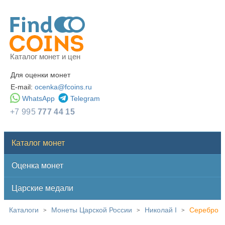
Каталог монет и цен
Для оценки монет
E-mail:
ocenka@fcoins.ru
WhatsApp
Telegram
+7 995
777 44 15
Каталог монет
Оценка монет
Царские медали
Каталоги
Монеты Царской России
Николай I
Серебро
>
>
>