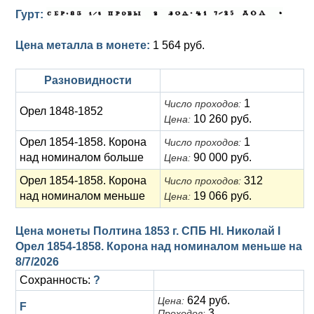
Гурт:
Цена металла в монете:
1 564 руб.
Разновидности
1
Число проходов:
Орел 1848-1852
10 260 руб.
Цена:
Орел 1854-1858. Корона
1
Число проходов:
над номиналом больше
90 000 руб.
Цена:
Орел 1854-1858. Корона
312
Число проходов:
над номиналом меньше
19 066 руб.
Цена:
Цена монеты Полтина 1853 г. СПБ HI. Николай I
Орел 1854-1858. Корона над номиналом меньше на
8/7/2026
Сохранность:
?
624 руб.
Цена:
F
3
Проходов: