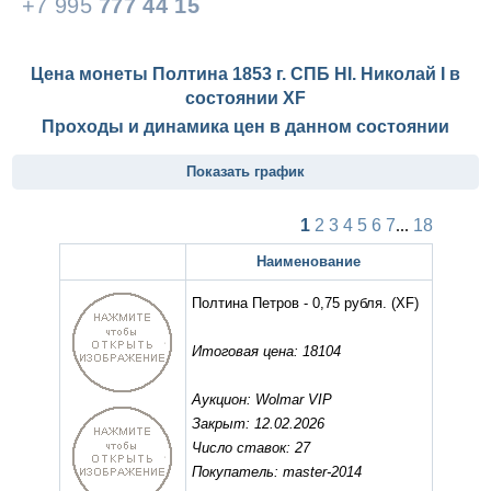
+7 995
777 44 15
Цена монеты Полтина 1853 г. СПБ HI. Николай I в
состоянии
XF
Проходы и динамика цен в данном состоянии
Показать график
1
2
3
4
5
6
7
...
18
Наименование
Полтина Петров - 0,75 рубля.
(XF)
Итоговая цена: 18104
Аукцион: Wolmar VIP
Закрыт: 12.02.2026
Число ставок: 27
Покупатель: master-2014