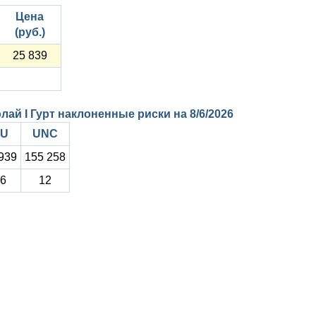
Цена
(руб.)
25 839
олай I Гурт наклоненные риски на
8/6/2026
U
UNC
939
155 258
6
12