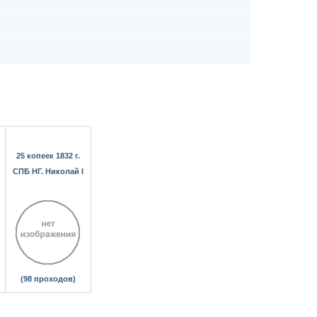
25 копеек 1832 г.
СПБ НГ. Николай I
(98 проходов)