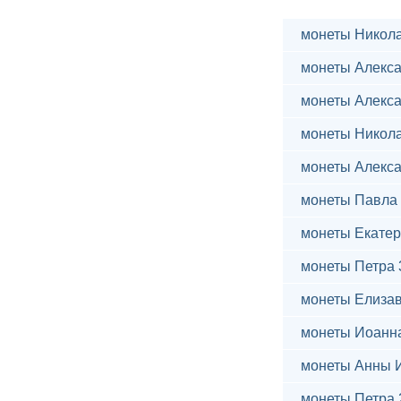
монеты Никола
монеты Алекса
монеты Алекса
монеты Никола
монеты Алекса
монеты Павла 
монеты Екатер
монеты Петра 
монеты Елиза
монеты Иоанн
монеты Анны 
монеты Петра 