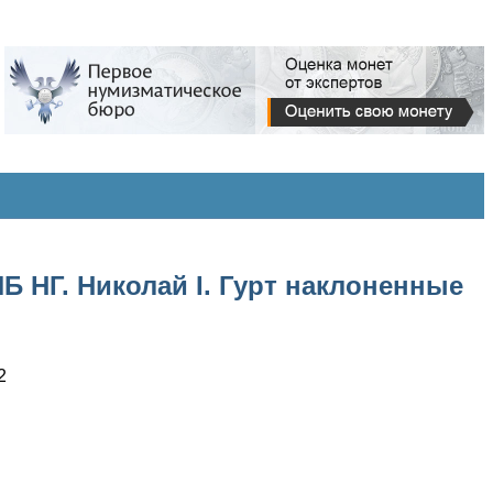
Б НГ. Николай I. Гурт наклоненные
2