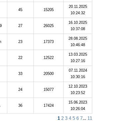
20.11.2025
45
15205
10:24:32
16.10.2025
9
27
26025
10:37:08
28.08.2025
n
23
17373
10:46:48
13.03.2025
22
12522
10:27:16
07.11.2024
33
20500
10:30:16
12.10.2023
24
15077
10:23:52
15.06.2023
a
36
17424
10:26:04
1
2
3
4
5
6
7
...
11