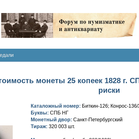
медали
тоимость монеты 25 копеек 1828 г. СП
риски
Каталожный номер:
Биткин-126; Конрос-136/
Буквы:
СПБ НГ
Монетный двор:
Санкт-Петербургский
Тираж:
320 003 шт.