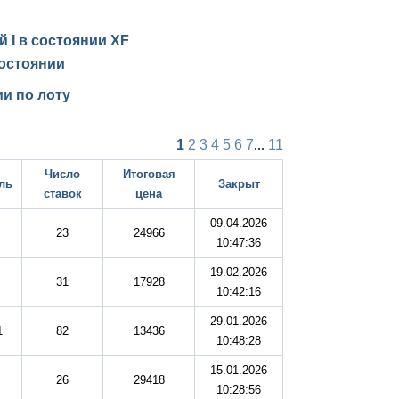
й I в состоянии
XF
остоянии
и по лоту
1
2
3
4
5
6
7
...
11
Число
Итоговая
ль
Закрыт
ставок
цена
09.04.2026
23
24966
10:47:36
19.02.2026
31
17928
10:42:16
29.01.2026
1
82
13436
10:48:28
15.01.2026
26
29418
10:28:56