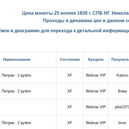
Цена монеты 25 копеек 1828 г. СПБ НГ. Никола
Проходы и динамика цен в данном с
ужок в диаграмме для перехода к детальной информаци
Наименование
Состояние
Аукцион
Покупате
, Петров - 2 рубля.
XF
Wolmar VIP
Karlsin
, Петров - 2 рубля.
XF
Wolmar VIP
Вова
XF
Wolmar VIP
pilot237
, Петров - 2 рубля.
XF
Wolmar VIP
lmns