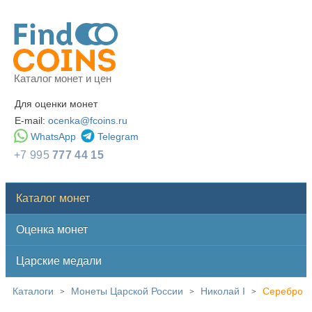
Каталог монет и цен
Для оценки монет
E-mail:
ocenka@fcoins.ru
WhatsApp
Telegram
+7 995
777 44 15
Каталог монет
Оценка монет
Царские медали
Каталоги
Монеты Царской России
Николай I
Серебро
>
>
>