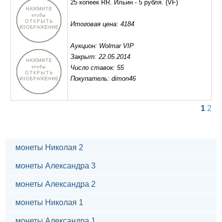
25 копеек RR. Ильин - 5 рубля.
(VF)
Итоговая цена: 4184
Аукцион: Wolmar VIP
Закрыт: 22.05.2014
Число ставок: 55
Покупатель: dimon46
1
2
монеты Николая 2
монеты Александра 3
монеты Александра 2
монеты Николая 1
монеты Александра 1