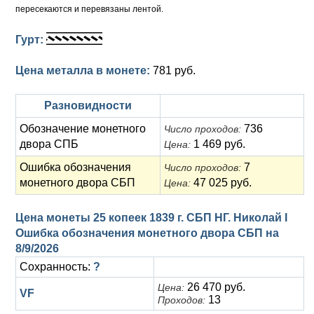
пересекаются и перевязаны лентой.
Гурт:
Цена металла в монете:
781 руб.
Разновидности
Обозначение монетного
736
Число проходов:
двора СПБ
1 469 руб.
Цена:
Ошибка обозначения
7
Число проходов:
монетного двора СБП
47 025 руб.
Цена:
Цена монеты 25 копеек 1839 г. СБП НГ. Николай I
Ошибка обозначения монетного двора СБП на
8/9/2026
Сохранность:
?
26 470 руб.
Цена:
VF
13
Проходов: