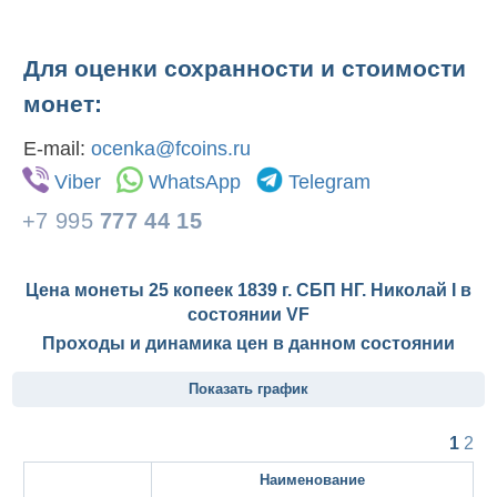
Для оценки сохранности и стоимости
монет:
E-mail:
ocenka@fcoins.ru
Viber
WhatsApp
Telegram
+7 995
777 44 15
Цена монеты 25 копеек 1839 г. СБП НГ. Николай I в
состоянии
VF
Проходы и динамика цен в данном состоянии
Показать график
1
2
Наименование