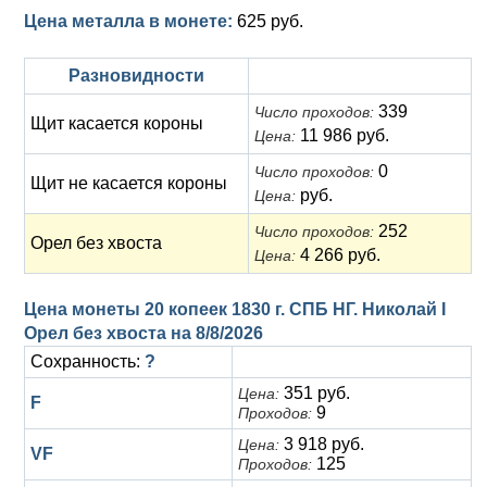
Цена металла в монете:
625 руб.
Разновидности
339
Число проходов:
Щит касается короны
11 986 руб.
Цена:
0
Число проходов:
Щит не касается короны
руб.
Цена:
252
Число проходов:
Орел без хвоста
4 266 руб.
Цена:
Цена монеты 20 копеек 1830 г. СПБ НГ. Николай I
Орел без хвоста на
8/8/2026
Сохранность:
?
351 руб.
Цена:
F
9
Проходов:
3 918 руб.
Цена:
VF
125
Проходов: