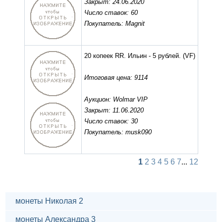
Закрыт: 24.06.2020
Число ставок: 60
Покупатель: Magnit
20 копеек RR. Ильин - 5 рублей.
(VF)
Итоговая цена: 9114
Аукцион: Wolmar VIP
Закрыт: 11.06.2020
Число ставок: 30
Покупатель: musk090
1
2
3
4
5
6
7
...
12
монеты Николая 2
монеты Александра 3