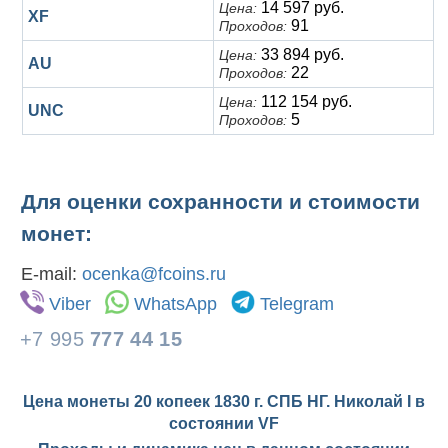
14 597 руб.
Цена:
XF
91
Проходов:
33 894 руб.
Цена:
AU
22
Проходов:
112 154 руб.
Цена:
UNC
5
Проходов:
Для оценки сохранности и стоимости
монет:
E-mail:
ocenka@fcoins.ru
Viber
WhatsApp
Telegram
+7 995
777 44 15
Цена монеты 20 копеек 1830 г. СПБ НГ. Николай I в
состоянии
VF