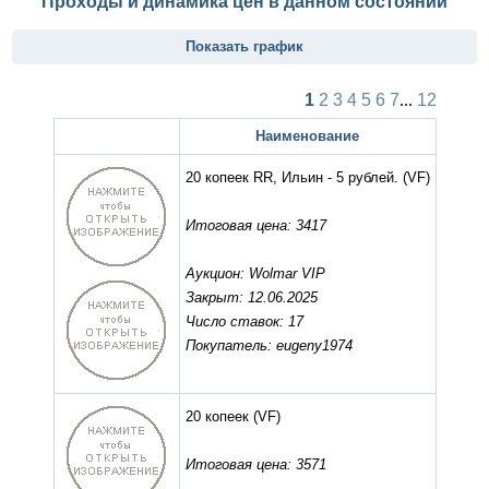
Проходы и динамика цен в данном состоянии
Показать график
1
2
3
4
5
6
7
...
12
Наименование
20 копеек RR, Ильин - 5 рублей.
(VF)
Итоговая цена: 3417
Аукцион: Wolmar VIP
Закрыт: 12.06.2025
Число ставок: 17
Покупатель: eugeny1974
20 копеек
(VF)
Итоговая цена: 3571