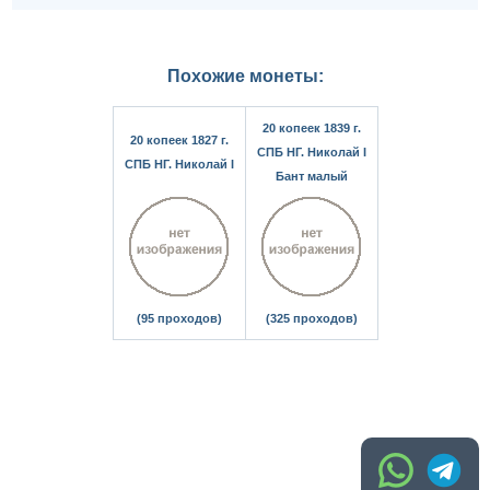
Похожие монеты:
20 копеек 1839 г.
20 копеек 1827 г.
СПБ НГ. Николай I
СПБ НГ. Николай I
Бант малый
(95 проходов)
(325 проходов)