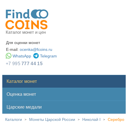
Каталог монет и цен
Для оценки монет
E-mail:
ocenka@fcoins.ru
WhatsApp
Telegram
+7 995
777 44 15
Каталог монет
Оценка монет
Царские медали
Каталоги
Монеты Царской России
Николай I
Серебро
>
>
>