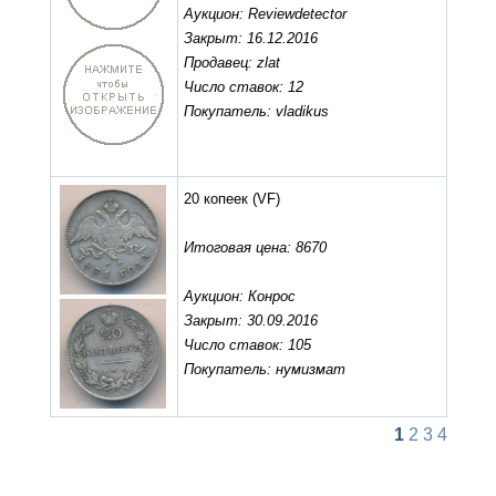
Аукцион: Reviewdetector
Закрыт: 16.12.2016
Продавец: zlat
Число ставок: 12
Покупатель: vladikus
20 копеек
(VF)
Итоговая цена: 8670
Аукцион: Конрос
Закрыт: 30.09.2016
Число ставок: 105
Покупатель: нумизмат
1
2
3
4