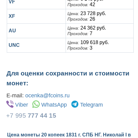
VF
42
Проходов:
23 728 руб.
Цена:
XF
26
Проходов:
24 362 руб.
Цена:
AU
7
Проходов:
109 618 руб.
Цена:
UNC
3
Проходов:
Для оценки сохранности и стоимости
монет:
E-mail:
ocenka@fcoins.ru
Viber
WhatsApp
Telegram
+7 995
777 44 15
Цена монеты 20 копеек 1831 г. СПБ НГ. Николай I в