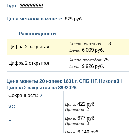
Гурт:
Цена металла в монете:
625 руб.
Разновидности
118
Число проходов:
Цифра 2 закрытая
6 009 руб.
Цена:
25
Число проходов:
Цифра 2 открытая
9 926 руб.
Цена:
Цена монеты 20 копеек 1831 г. СПБ НГ. Николай I
Цифра 2 закрытая на
8/9/2026
Сохранность:
?
422 руб.
Цена:
VG
2
Проходов:
677 руб.
Цена:
F
3
Проходов:
6 140 руб.
Цена: