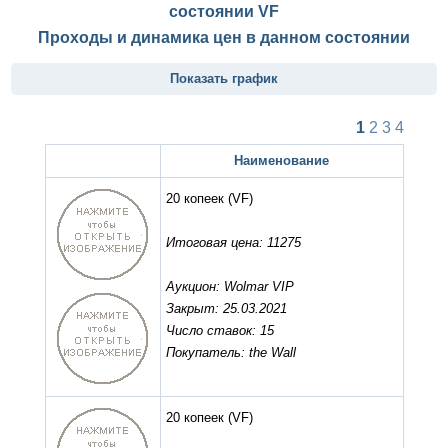
состоянии
VF
Проходы и динамика цен в данном состоянии
Показать график
1
2
3
4
Наименование
20 копеек
(VF)
Итоговая цена: 11275
Аукцион: Wolmar VIP
Закрыт: 25.03.2021
Число ставок: 15
Покупатель: the Wall
20 копеек
(VF)