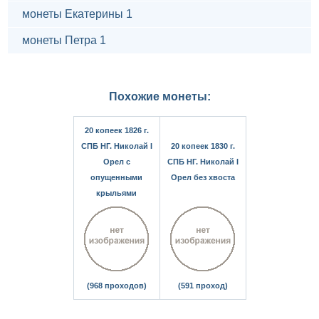
монеты Екатерины 1
монеты Петра 1
Похожие монеты:
20 копеек 1826 г.
СПБ НГ. Николай I
20 копеек 1830 г.
Орел с
СПБ НГ. Николай I
опущенными
Орел без хвоста
крыльями
(968 проходов)
(591 проход)