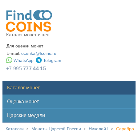
Каталог монет и цен
Для оценки монет
E-mail:
ocenka@fcoins.ru
WhatsApp
Telegram
+7 995
777 44 15
Каталог монет
Оценка монет
Царские медали
Каталоги
Монеты Царской России
Николай I
Серебро
>
>
>