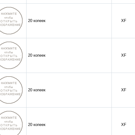
20 копеек
XF
20 копеек
XF
20 копеек
XF
20 копеек
XF