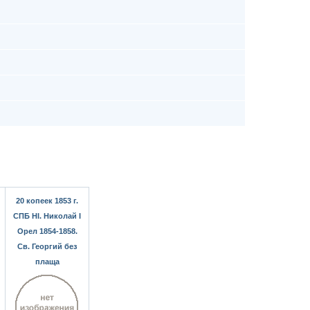
20 копеек 1853 г.
СПБ HI. Николай I
Орел 1854-1858.
Св. Георгий без
плаща