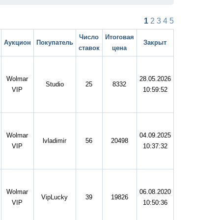
1
2
3
4
5
Число
Итоговая
Аукцион
Покупатель
Закрыт
ставок
цена
Wolmar
28.05.2026
Studio
25
8332
VIP
10:59:52
Wolmar
04.09.2025
lvladimir
56
20498
VIP
10:37:32
Wolmar
06.08.2020
VipLucky
39
19826
VIP
10:50:36