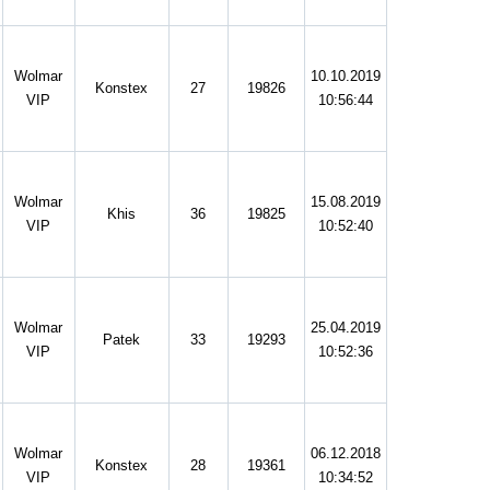
Wolmar
10.10.2019
Konstex
27
19826
VIP
10:56:44
Wolmar
15.08.2019
Khis
36
19825
VIP
10:52:40
Wolmar
25.04.2019
Patek
33
19293
VIP
10:52:36
Wolmar
06.12.2018
Konstex
28
19361
VIP
10:34:52