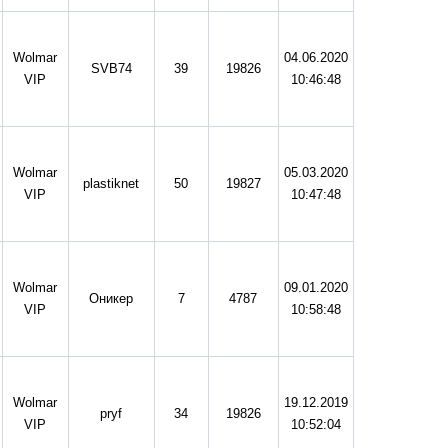
Wolmar
04.06.2020
SVB74
39
19826
VIP
10:46:48
Wolmar
05.03.2020
plastiknet
50
19827
VIP
10:47:48
Wolmar
09.01.2020
Оникер
7
4787
VIP
10:58:48
Wolmar
19.12.2019
pryf
34
19826
VIP
10:52:04