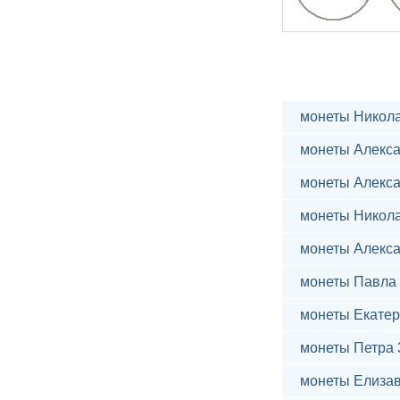
монеты Никола
монеты Алекса
монеты Алекса
монеты Никола
монеты Алекса
монеты Павла 
монеты Екатер
монеты Петра 
монеты Елиза