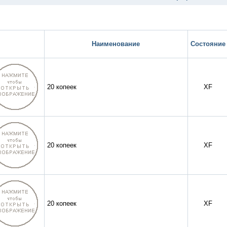
Наименование
Состояние
20 копеек
XF
20 копеек
XF
20 копеек
XF