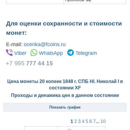
Для оценки сохранности и стоимости
монет:
E-mail:
ocenka@fcoins.ru
Viber
WhatsApp
Telegram
+7 995
777 44 15
Цена монеты 20 копеек 1848 г. СПБ HI. Николай I в
состоянии
XF
Проходы и динамика цен в данном состоянии
Показать график
1
2
3
4
5
6
7
...
10