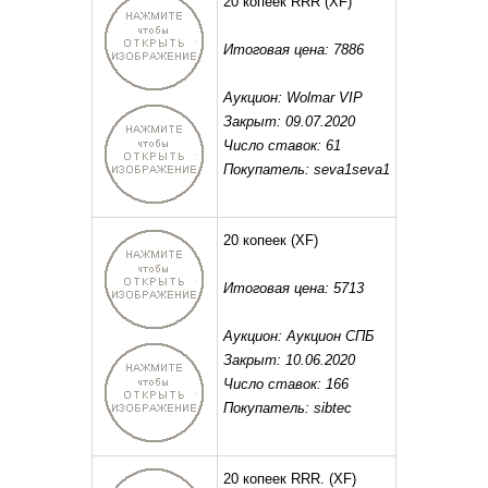
20 копеек RRR
(XF)
Итоговая цена: 7886
Аукцион: Wolmar VIP
Закрыт: 09.07.2020
Число ставок: 61
Покупатель: seva1seva1
20 копеек
(XF)
Итоговая цена: 5713
Аукцион: Аукцион СПБ
Закрыт: 10.06.2020
Число ставок: 166
Покупатель: sibtec
20 копеек RRR.
(XF)