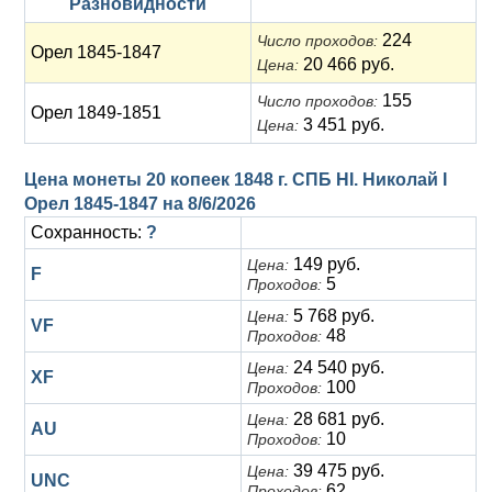
Разновидности
224
Число проходов:
Орел 1845-1847
20 466 руб.
Цена:
155
Число проходов:
Орел 1849-1851
3 451 руб.
Цена:
Цена монеты 20 копеек 1848 г. СПБ HI. Николай I
Орел 1845-1847 на
8/6/2026
Сохранность:
?
149 руб.
Цена:
F
5
Проходов:
5 768 руб.
Цена:
VF
48
Проходов:
24 540 руб.
Цена:
XF
100
Проходов:
28 681 руб.
Цена:
AU
10
Проходов:
39 475 руб.
Цена:
UNC
62
Проходов: