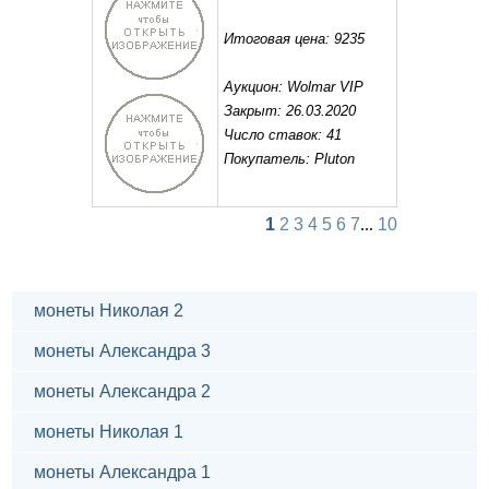
Итоговая цена: 9235
Аукцион: Wolmar VIP
Закрыт: 26.03.2020
Число ставок: 41
Покупатель: Pluton
1
2
3
4
5
6
7
...
10
монеты Николая 2
монеты Александра 3
монеты Александра 2
монеты Николая 1
монеты Александра 1