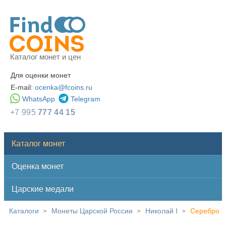
Каталог монет и цен
Для оценки монет
E-mail:
ocenka@fcoins.ru
WhatsApp
Telegram
+7 995
777 44 15
Каталог монет
Оценка монет
Царские медали
Каталоги
Монеты Царской России
Николай I
Серебро
>
>
>