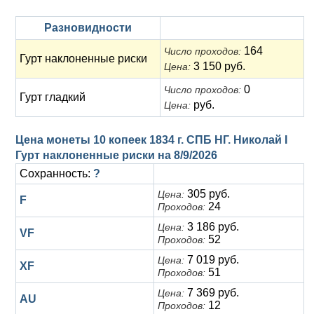
Разновидности
164
Число проходов:
Гурт наклоненные риски
3 150 руб.
Цена:
0
Число проходов:
Гурт гладкий
руб.
Цена:
Цена монеты 10 копеек 1834 г. СПБ НГ. Николай I
Гурт наклоненные риски на
8/9/2026
Сохранность:
?
305 руб.
Цена:
F
24
Проходов:
3 186 руб.
Цена:
VF
52
Проходов:
7 019 руб.
Цена:
XF
51
Проходов:
7 369 руб.
Цена:
AU
12
Проходов: