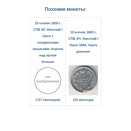
Похожие монеты:
10 копеек 1826 г.
СПБ НГ. Николай I
10 копеек 1843 г.
Орел с
СПБ АЧ. Николай I
опущенными
Орел 1844. Черта
крыльями. Корона
длиннее
над орлом
больше
(717 проходов)
(22 прохода)