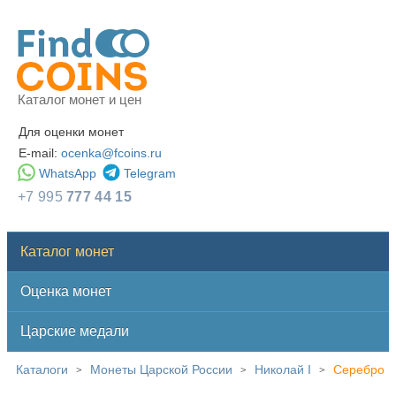
Каталог монет и цен
Для оценки монет
E-mail:
ocenka@fcoins.ru
WhatsApp
Telegram
+7 995
777 44 15
Каталог монет
Оценка монет
Царские медали
Каталоги
Монеты Царской России
Николай I
Серебро
>
>
>