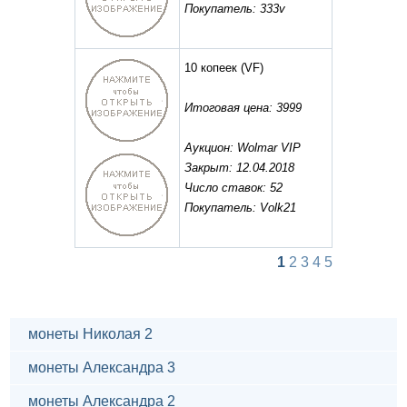
Покупатель: 333v
10 копеек
(VF)
Итоговая цена: 3999
Аукцион: Wolmar VIP
Закрыт: 12.04.2018
Число ставок: 52
Покупатель: Volk21
1
2
3
4
5
монеты Николая 2
монеты Александра 3
монеты Александра 2