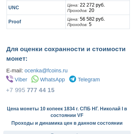
22 272 руб.
Цена:
UNC
20
Проходов:
56 582 руб.
Цена:
Proof
5
Проходов:
Для оценки сохранности и стоимости
монет:
E-mail:
ocenka@fcoins.ru
Viber
WhatsApp
Telegram
+7 995
777 44 15
Цена монеты 10 копеек 1834 г. СПБ НГ. Николай I в
состоянии
VF
Проходы и динамика цен в данном состоянии