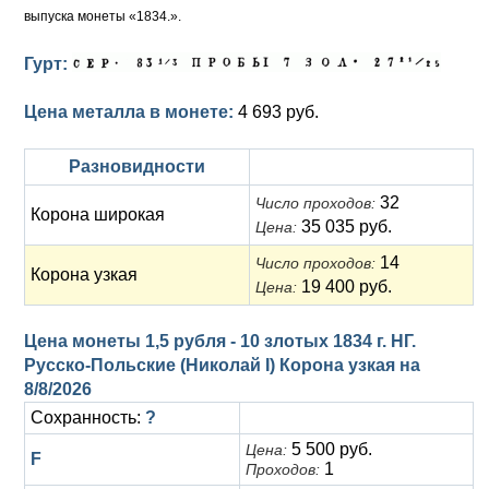
выпуска монеты «1834.».
Гурт:
Цена металла в монете:
4 693 руб.
Разновидности
32
Число проходов:
Корона широкая
35 035 руб.
Цена:
14
Число проходов:
Корона узкая
19 400 руб.
Цена:
Цена монеты 1,5 рубля - 10 злотых 1834 г. НГ.
Русско-Польские (Николай I) Корона узкая на
8/8/2026
Сохранность:
?
5 500 руб.
Цена:
F
1
Проходов: