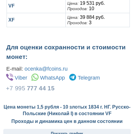
19 531 руб.
Цена:
VF
10
Проходов:
39 884 руб.
Цена:
XF
3
Проходов:
Для оценки сохранности и стоимости
монет:
E-mail:
ocenka@fcoins.ru
Viber
WhatsApp
Telegram
+7 995
777 44 15
Цена монеты 1,5 рубля - 10 злотых 1834 г. НГ. Русско-
Польские (Николай I) в состоянии
VF
Проходы и динамика цен в данном состоянии
Показать график