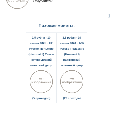
Покупатель:
1
Похожие монеты:
1,5 рубля - 10
1,5 рубля - 10
злотых 1841 г. НГ.
злотых 1840 г. MW.
Русско-Польские
Русско-Польские
(Николай I) Санкт-
(Николай I)
Петербургский
Варшавский
монетный двор
монетный двор
(5 проходов)
(22 прохода)