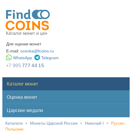
Каталог монет и цен
Для оценки монет
E-mail:
ocenka@fcoins.ru
WhatsApp
Telegram
+7 995
777 44 15
Каталог монет
Оценка монет
Царские медали
Каталоги
Монеты Царской России
Николай I
Русско-
>
>
>
Польские