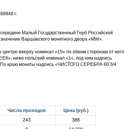
,69948 г.
в середине Малый Государственный Герб Российской
означение Варшавского монетного двора «MW».
в центре вверху номинал «15» по обеим сторонам от него
ЕЕК», ниже польский номинал «1», под ним надпись
». По краю монеты надпись «ЧИСТОГО СЕРЕБРА 60 3/4
Число проходов
Цена (руб.)
243
388