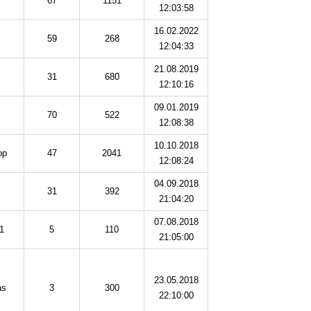
67
1151
12:03:58
16.02.2022
59
268
12:04:33
21.08.2019
31
680
12:10:16
09.01.2019
70
522
12:08:38
10.10.2018
ор
47
2041
12:08:24
04.09.2018
31
392
21:04:20
07.08.2018
1
5
110
21:05:00
23.05.2018
as
3
300
22:10:00