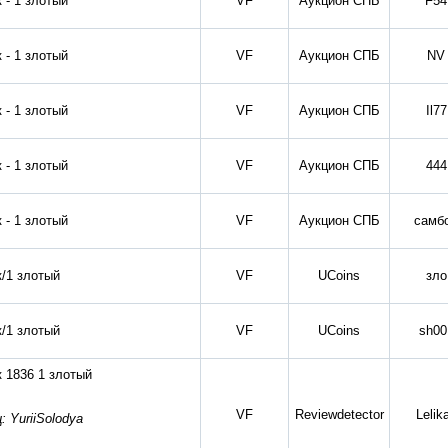
 - 1 злотый
VF
Аукцион СПБ
F54
 - 1 злотый
VF
Аукцион СПБ
NV
 - 1 злотый
VF
Аукцион СПБ
Il77
 - 1 злотый
VF
Аукцион СПБ
444
 - 1 злотый
VF
Аукцион СПБ
самб
к/1 злотый
VF
UCoins
зло
к/1 злотый
VF
UCoins
sh00
к 1836 1 злотый
VF
Reviewdetector
Lelik
: YuriiSolodya