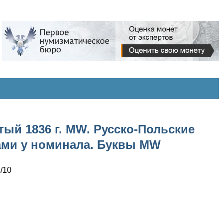
тый 1836 г. MW. Русско-Польские
тками у номинала. Буквы MW
/10