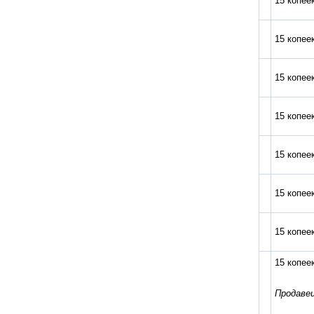
15 копеек
15 копеек
15 копеек
15 копеек
15 копеек
15 копее
15 копее
15 копее
Продавец