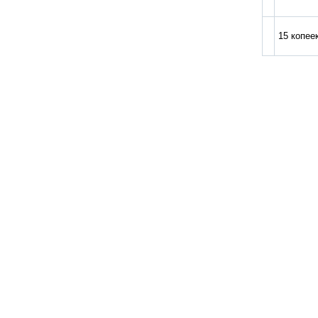
15 копее