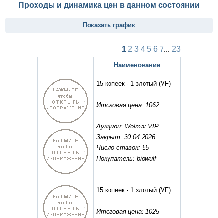
Проходы и динамика цен в данном состоянии
Показать график
1
2
3
4
5
6
7
...
23
Наименование
15 копеек - 1 злотый
(VF)
Итоговая цена: 1062
Аукцион: Wolmar VIP
Закрыт: 30.04.2026
Число ставок: 55
Покупатель: biowulf
15 копеек - 1 злотый
(VF)
Итоговая цена: 1025