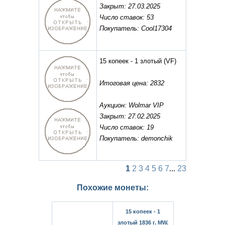
Закрыт: 27.03.2025
Число ставок: 53
Покупатель: Cool17304
15 копеек - 1 злотый
(VF)
Итоговая цена: 2832
Аукцион: Wolmar VIP
Закрыт: 27.02.2025
Число ставок: 19
Покупатель: demonchik
1
2
3
4
5
6
7
...
23
Похожие монеты:
15 копеек - 1
злотый 1836 г. MW.