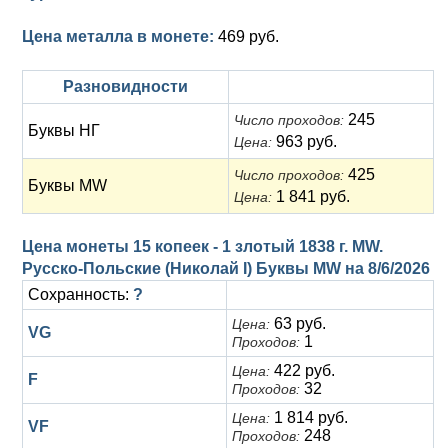
Цена металла в монете:
469 руб.
Разновидности
245
Число проходов:
Буквы НГ
963 руб.
Цена:
425
Число проходов:
Буквы MW
1 841 руб.
Цена:
Цена монеты 15 копеек - 1 злотый 1838 г. MW.
Русско-Польские (Николай I) Буквы MW на
8/6/2026
Сохранность:
?
63 руб.
Цена:
VG
1
Проходов:
422 руб.
Цена:
F
32
Проходов:
1 814 руб.
Цена:
VF
248
Проходов: