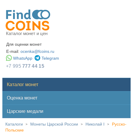
Каталог монет и цен
Для оценки монет
E-mail:
ocenka@fcoins.ru
WhatsApp
Telegram
+7 995
777 44 15
Каталог монет
Оценка монет
Царские медали
Каталоги
Монеты Царской России
Николай I
Русско-
>
>
>
Польские