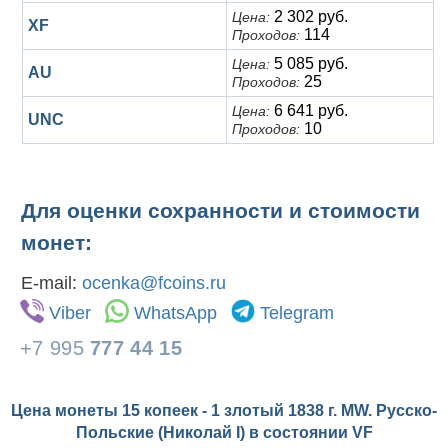
2 302 руб.
Цена:
XF
114
Проходов:
5 085 руб.
Цена:
AU
25
Проходов:
6 641 руб.
Цена:
UNC
10
Проходов:
Для оценки сохранности и стоимости
монет:
E-mail:
ocenka@fcoins.ru
Viber
WhatsApp
Telegram
+7 995
777 44 15
Цена монеты 15 копеек - 1 злотый 1838 г. MW. Русско-
Польские (Николай I) в состоянии
VF