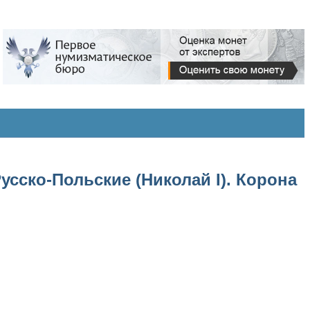
усско-Польские (Николай I). Корона