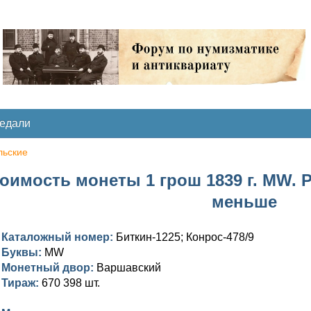
медали
льские
оимость монеты 1 грош 1839 г. MW. Р
меньше
Каталожный номер:
Биткин-1225; Конрос-478/9
Буквы:
MW
Монетный двор:
Варшавский
Тираж:
670 398 шт.