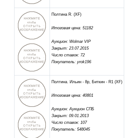
Полтина R.
(XF)
Итоговая цена: 51182
Аукцион: Wolmar VIP
Закрыт: 23.07.2015
Число ставок: 72
Покупатель: yrok196
Полтина. Ильин - 8р, Биткин - R1
(XF)
Итоговая цена: 40801
Аукцион: Аукцион СПБ
Закрыт: 09.01.2013
Число ставок: 107
Покупатель: 548045