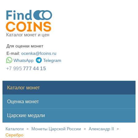
Каталог монет и цен
Для оценки монет
E-mail:
ocenka@fcoins.ru
WhatsApp
Telegram
+7 995
777 44 15
Каталог монет
Оценка монет
Царские медали
Каталоги
Монеты Царской России
Александр II
>
>
>
Серебро