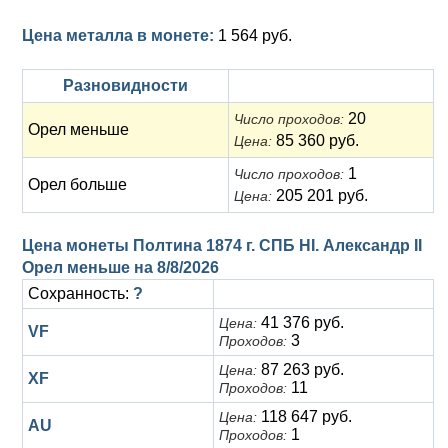
Цена металла в монете:
1 564 руб.
Разновидности
20
Число проходов:
Орел меньше
85 360 руб.
Цена:
1
Число проходов:
Орел больше
205 201 руб.
Цена:
Цена монеты Полтина 1874 г. СПБ HI. Александр II
Орел меньше на
8/8/2026
Сохранность:
?
41 376 руб.
Цена:
VF
3
Проходов:
87 263 руб.
Цена:
XF
11
Проходов:
118 647 руб.
Цена:
AU
1
Проходов: