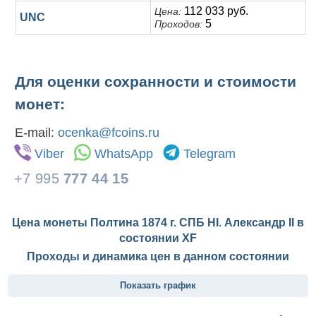
112 033 руб.
Цена:
UNC
5
Проходов:
Для оценки сохранности и стоимости
монет:
E-mail:
ocenka@fcoins.ru
Viber
WhatsApp
Telegram
+7 995
777 44 15
Цена монеты Полтина 1874 г. СПБ HI. Александр II в
состоянии
XF
Проходы и динамика цен в данном состоянии
Показать график