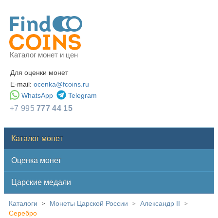
Каталог монет и цен
Для оценки монет
E-mail:
ocenka@fcoins.ru
WhatsApp
Telegram
+7 995
777 44 15
Каталог монет
Оценка монет
Царские медали
Каталоги
Монеты Царской России
Александр II
>
>
>
Серебро