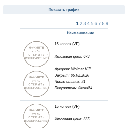
Показать график
1
2
3
4
5
6
7
8
9
Наименование
15 копеек
(VF)
Итоговая цена: 673
Аукцион: Wolmar VIP
Закрыт: 05.02.2026
Число ставок: 31
Покупатель: filosof64
15 копеек
(VF)
Итоговая цена: 665