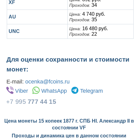
XF
34
Проходов:
4 740 руб.
Цена:
AU
35
Проходов:
16 480 руб.
Цена:
UNC
22
Проходов:
Для оценки сохранности и стоимости
монет:
E-mail:
ocenka@fcoins.ru
Viber
WhatsApp
Telegram
+7 995
777 44 15
Цена монеты 15 копеек 1877 г. СПБ HI. Александр II в
состоянии
VF
Проходы и динамика цен в данном состоянии