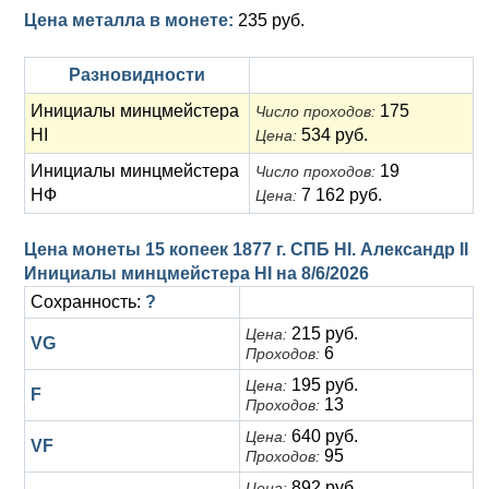
Цена металла в монете:
235 руб.
Разновидности
Инициалы минцмейстера
175
Число проходов:
НІ
534 руб.
Цена:
Инициалы минцмейстера
19
Число проходов:
НФ
7 162 руб.
Цена:
Цена монеты 15 копеек 1877 г. СПБ HI. Александр II
Инициалы минцмейстера НІ на
8/6/2026
Сохранность:
?
215 руб.
Цена:
VG
6
Проходов:
195 руб.
Цена:
F
13
Проходов:
640 руб.
Цена:
VF
95
Проходов:
892 руб.
Цена: