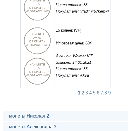
Число ставок: 38
Покупатель: Vladimir57kem@
15 копеек
(VF)
Итоговая цена: 604
Аукцион: Wolmar VIP
Закрыт: 14.01.2021
Число ставок: 35
Покупатель: Akva
1
2
3
4
5
6
7
8
9
монеты Николая 2
монеты Александра 3