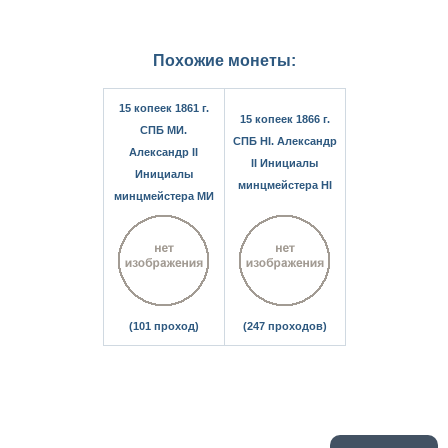
Похожие монеты:
15 копеек 1861 г.
15 копеек 1866 г.
СПБ МИ.
СПБ НІ. Александр
Александр II
II Инициалы
Инициалы
минцмейстера НІ
минцмейстера МИ
(101 проход)
(247 проходов)