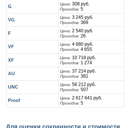
308 руб.
Цена:
G
5
Проходов:
3 245 руб.
Цена:
VG
369
Проходов:
2 540 руб.
Цена:
F
26
Проходов:
4 680 руб.
Цена:
VF
4 655
Проходов:
10 718 руб.
Цена:
XF
1 274
Проходов:
37 214 руб.
Цена:
AU
381
Проходов:
56 212 руб.
Цена:
UNC
507
Проходов:
2 617 641 руб.
Цена:
Proof
5
Проходов:
Для оценки сохранности и стоимости