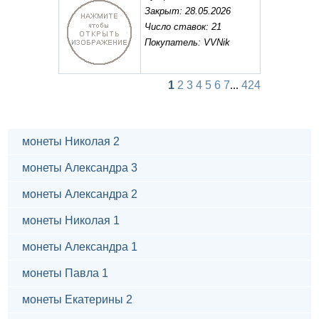
Закрыт: 28.05.2026
Число ставок: 21
Покупатель: VVNik
1
2
3
4
5
6
7
...
424
монеты Николая 2
монеты Александра 3
монеты Александра 2
монеты Николая 1
монеты Александра 1
монеты Павла 1
монеты Екатерины 2