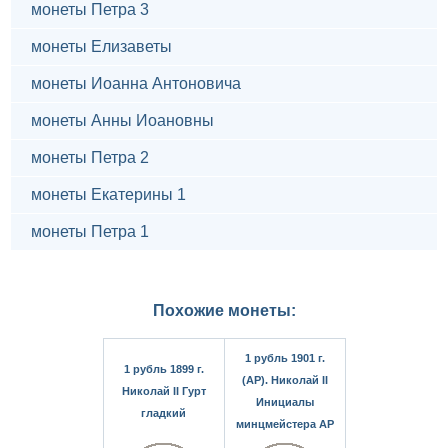
монеты Петра 3
монеты Елизаветы
монеты Иоанна Антоновича
монеты Анны Иоановны
монеты Петра 2
монеты Екатерины 1
монеты Петра 1
Похожие монеты:
1 рубль 1901 г.
1 рубль 1899 г.
(АР). Николай II
Николай II Гурт
Инициалы
гладкий
минцмейстера АР