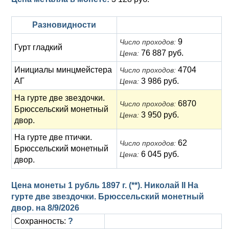
Разновидности
9
Число проходов:
Гурт гладкий
76 887 руб.
Цена:
Инициалы минцмейстера
4704
Число проходов:
АГ
3 986 руб.
Цена:
На гурте две звездочки.
6870
Число проходов:
Брюссельский монетный
3 950 руб.
Цена:
двор.
На гурте две птички.
62
Число проходов:
Брюссельский монетный
6 045 руб.
Цена:
двор.
Цена монеты 1 рубль 1897 г. (**). Николай II На
гурте две звездочки. Брюссельский монетный
двор. на
8/9/2026
Сохранность:
?