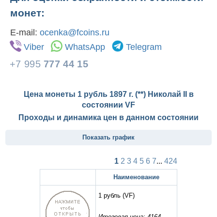
монет:
E-mail:
ocenka@fcoins.ru
Viber
WhatsApp
Telegram
+7 995
777 44 15
Цена монеты 1 рубль 1897 г. (**) Николай II в
состоянии
VF
Проходы и динамика цен в данном состоянии
Показать график
1
2
3
4
5
6
7
...
424
Наименование
1 рубль
(VF)
Итоговая цена: 4164