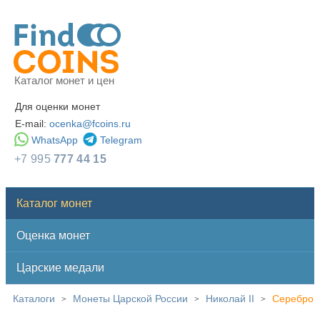
Каталог монет и цен
Для оценки монет
E-mail:
ocenka@fcoins.ru
WhatsApp
Telegram
+7 995
777 44 15
Каталог монет
Оценка монет
Царские медали
Каталоги
Монеты Царской России
Николай II
Серебро
>
>
>