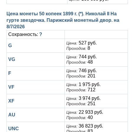
Цена монеты 50 копеек 1899 г. (*). Николай II На
гурте звездочка. Парижский монетный двор. на
8/7/2026
Сохранность:
?
527 руб.
Цена:
G
8
Проходов:
744 руб.
Цена:
VG
48
Проходов:
746 руб.
Цена:
F
201
Проходов:
1 975 руб.
Цена:
VF
712
Проходов:
3 974 руб.
Цена:
XF
251
Проходов:
22 933 руб.
Цена:
AU
40
Проходов:
36 823 руб.
Цена:
UNC
83
Проходов: