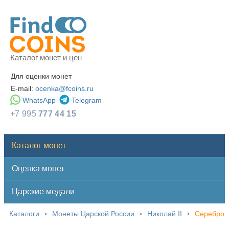
Каталог монет и цен
Для оценки монет
E-mail:
ocenka@fcoins.ru
WhatsApp
Telegram
+7 995
777 44 15
Каталог монет
Оценка монет
Царские медали
Каталоги
Монеты Царской России
Николай II
Серебро
>
>
>