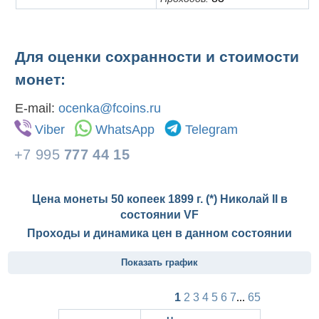
Для оценки сохранности и стоимости
монет:
E-mail:
ocenka@fcoins.ru
Viber
WhatsApp
Telegram
+7 995
777 44 15
Цена монеты 50 копеек 1899 г. (*) Николай II в
состоянии
VF
Проходы и динамика цен в данном состоянии
Показать график
1
2
3
4
5
6
7
...
65