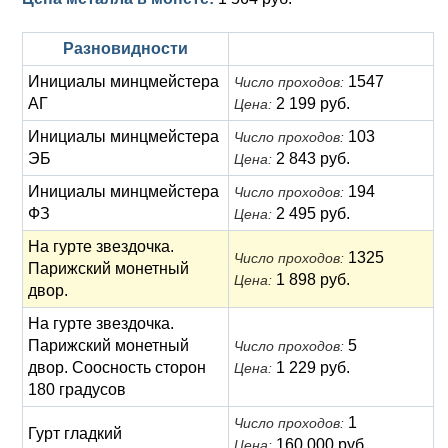
Разновидности
Инициалы минцмейстера
1547
Число проходов:
АГ
2 199 руб.
Цена:
Инициалы минцмейстера
103
Число проходов:
ЭБ
2 843 руб.
Цена:
Инициалы минцмейстера
194
Число проходов:
ФЗ
2 495 руб.
Цена:
На гурте звездочка.
1325
Число проходов:
Парижский монетный
1 898 руб.
Цена:
двор.
На гурте звездочка.
Парижский монетный
5
Число проходов:
двор. Соосность сторон
1 229 руб.
Цена:
180 градусов
1
Число проходов:
Гурт гладкий
160 000 руб.
Цена: