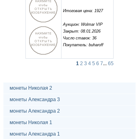
Итоговая цена: 1927
Аукцион: Wolmar VIP
Закрыт: 08.01.2026
Число ставок: 36
Покупатель: buharoff
1
2
3
4
5
6
7
...
65
монеты Николая 2
монеты Александра 3
монеты Александра 2
монеты Николая 1
монеты Александра 1