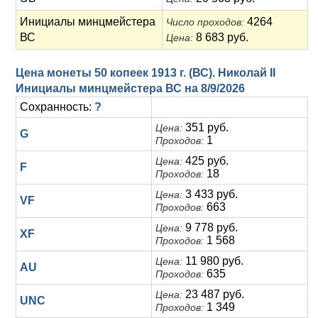
Инициалы минцмейстера
4264
Число проходов:
ВС
8 683 руб.
Цена:
Цена монеты 50 копеек 1913 г. (ВС). Николай II
Инициалы минцмейстера ВС на
8/9/2026
Сохранность:
?
351 руб.
Цена:
G
1
Проходов:
425 руб.
Цена:
F
18
Проходов:
3 433 руб.
Цена:
VF
663
Проходов:
9 778 руб.
Цена:
XF
1 568
Проходов:
11 980 руб.
Цена:
AU
635
Проходов:
23 487 руб.
Цена:
UNC
1 349
Проходов: