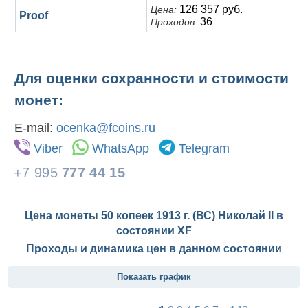
126 357 руб.
Цена:
Proof
36
Проходов:
Для оценки сохранности и стоимости
монет:
E-mail:
ocenka@fcoins.ru
Viber
WhatsApp
Telegram
+7 995
777 44 15
Цена монеты 50 копеек 1913 г. (ВС) Николай II в
состоянии
XF
Проходы и динамика цен в данном состоянии
Показать график