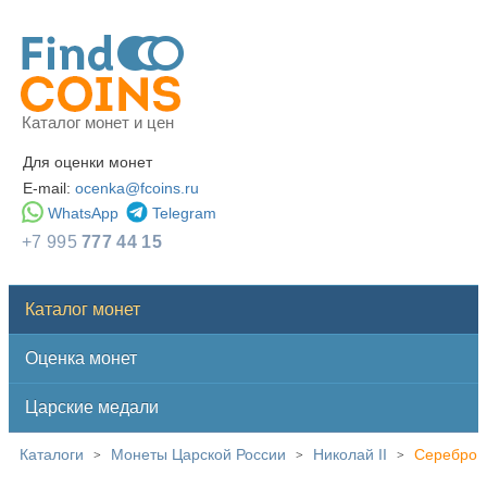
Каталог монет и цен
Для оценки монет
E-mail:
ocenka@fcoins.ru
WhatsApp
Telegram
+7 995
777 44 15
Каталог монет
Оценка монет
Царские медали
Каталоги
Монеты Царской России
Николай II
Серебро
>
>
>