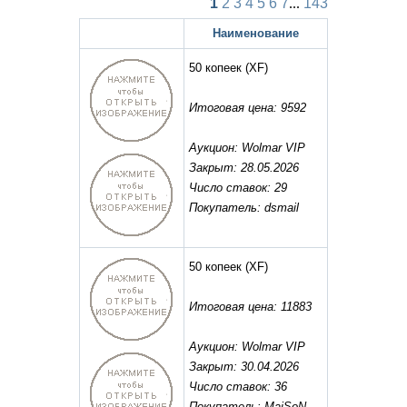
1
2
3
4
5
6
7
...
143
Наименование
50 копеек
(XF)
Итоговая цена: 9592
Аукцион: Wolmar VIP
Закрыт: 28.05.2026
Число ставок: 29
Покупатель: dsmail
50 копеек
(XF)
Итоговая цена: 11883
Аукцион: Wolmar VIP
Закрыт: 30.04.2026
Число ставок: 36
Покупатель: MaiSoN