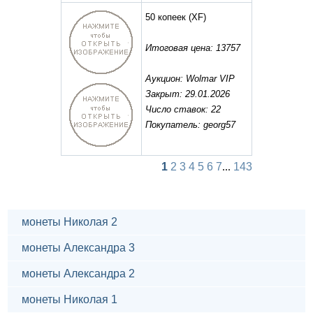
50 копеек
(XF)
Итоговая цена: 13757
Аукцион: Wolmar VIP
Закрыт: 29.01.2026
Число ставок: 22
Покупатель: georg57
1
2
3
4
5
6
7
...
143
монеты Николая 2
монеты Александра 3
монеты Александра 2
монеты Николая 1