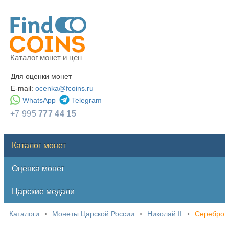
Каталог монет и цен
Для оценки монет
E-mail:
ocenka@fcoins.ru
WhatsApp
Telegram
+7 995
777 44 15
Каталог монет
Оценка монет
Царские медали
Каталоги
Монеты Царской России
Николай II
Серебро
>
>
>