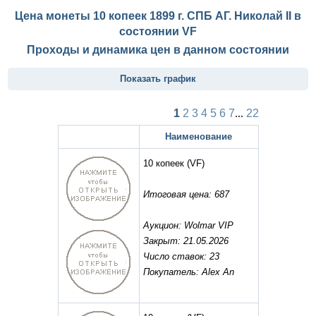
Цена монеты 10 копеек 1899 г. СПБ АГ. Николай II в
состоянии
VF
Проходы и динамика цен в данном состоянии
Показать график
1
2
3
4
5
6
7
...
22
Наименование
10 копеек
(VF)
Итоговая цена: 687
Аукцион: Wolmar VIP
Закрыт: 21.05.2026
Число ставок: 23
Покупатель: Alex An