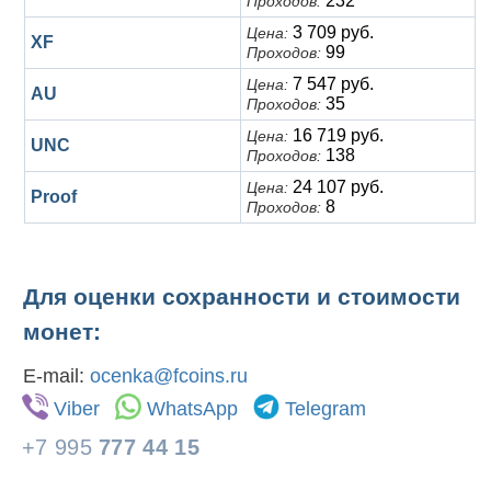
232
Проходов:
3 709 руб.
Цена:
XF
99
Проходов:
7 547 руб.
Цена:
AU
35
Проходов:
16 719 руб.
Цена:
UNC
138
Проходов:
24 107 руб.
Цена:
Proof
8
Проходов:
Для оценки сохранности и стоимости
монет:
E-mail:
ocenka@fcoins.ru
Viber
WhatsApp
Telegram
+7 995
777 44 15