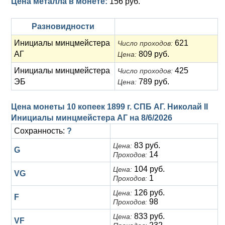
Цена металла в монете:
156 руб.
Разновидности
Инициалы минцмейстера
621
Число проходов:
АГ
809 руб.
Цена:
Инициалы минцмейстера
425
Число проходов:
ЭБ
789 руб.
Цена:
Цена монеты 10 копеек 1899 г. СПБ АГ. Николай II
Инициалы минцмейстера АГ на
8/6/2026
Сохранность:
?
83 руб.
Цена:
G
14
Проходов:
104 руб.
Цена:
VG
1
Проходов:
126 руб.
Цена:
F
98
Проходов:
833 руб.
Цена:
VF