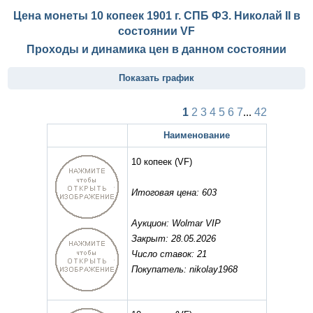
Цена монеты 10 копеек 1901 г. СПБ ФЗ. Николай II в
состоянии
VF
Проходы и динамика цен в данном состоянии
Показать график
1
2
3
4
5
6
7
...
42
Наименование
10 копеек
(VF)
Итоговая цена: 603
Аукцион: Wolmar VIP
Закрыт: 28.05.2026
Число ставок: 21
Покупатель: nikolay1968