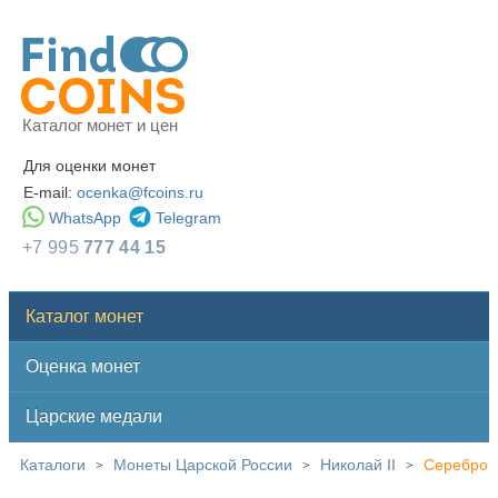
Каталог монет и цен
Для оценки монет
E-mail:
ocenka@fcoins.ru
WhatsApp
Telegram
+7 995
777 44 15
Каталог монет
Оценка монет
Царские медали
Каталоги
Монеты Царской России
Николай II
Серебро
>
>
>