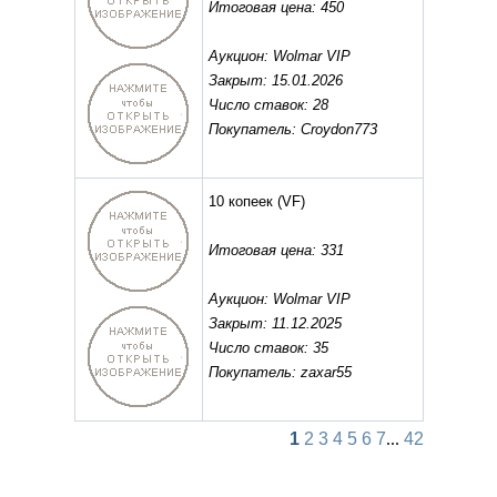
Итоговая цена: 450
Аукцион: Wolmar VIP
Закрыт: 15.01.2026
Число ставок: 28
Покупатель: Croydon773
10 копеек
(VF)
Итоговая цена: 331
Аукцион: Wolmar VIP
Закрыт: 11.12.2025
Число ставок: 35
Покупатель: zaxar55
1
2
3
4
5
6
7
...
42