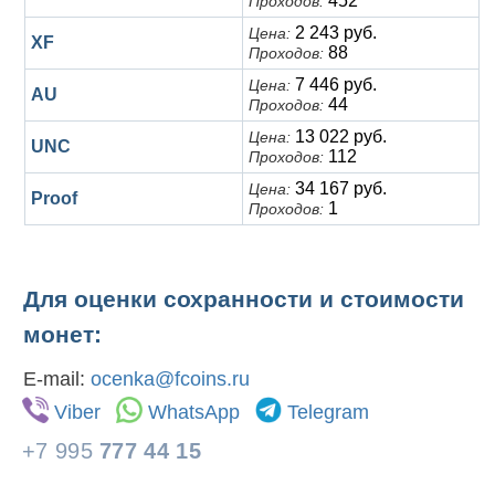
452
Проходов:
2 243 руб.
Цена:
XF
88
Проходов:
7 446 руб.
Цена:
AU
44
Проходов:
13 022 руб.
Цена:
UNC
112
Проходов:
34 167 руб.
Цена:
Proof
1
Проходов:
Для оценки сохранности и стоимости
монет:
E-mail:
ocenka@fcoins.ru
Viber
WhatsApp
Telegram
+7 995
777 44 15