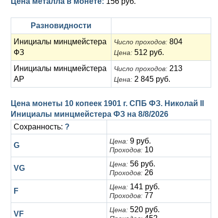
Цена металла в монете:
156 руб.
Разновидности
Инициалы минцмейстера
804
Число проходов:
ФЗ
512 руб.
Цена:
Инициалы минцмейстера
213
Число проходов:
АР
2 845 руб.
Цена:
Цена монеты 10 копеек 1901 г. СПБ ФЗ. Николай II
Инициалы минцмейстера ФЗ на
8/8/2026
Сохранность:
?
9 руб.
Цена:
G
10
Проходов:
56 руб.
Цена:
VG
26
Проходов:
141 руб.
Цена:
F
77
Проходов:
520 руб.
Цена:
VF