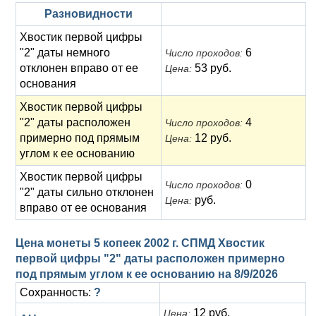
Разновидности
Хвостик первой цифры
"2" даты немного
6
Число проходов:
отклонен вправо от ее
53 руб.
Цена:
основания
Хвостик первой цифры
"2" даты расположен
4
Число проходов:
примерно под прямым
12 руб.
Цена:
углом к ее основанию
Хвостик первой цифры
0
Число проходов:
"2" даты сильно отклонен
руб.
Цена:
вправо от ее основания
Цена монеты 5 копеек 2002 г. СПМД Хвостик
первой цифры "2" даты расположен примерно
под прямым углом к ее основанию на
8/9/2026
Сохранность:
?
12 руб.
Цена: