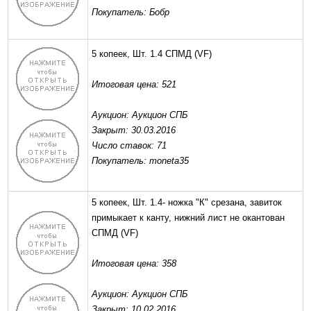
Покупатель: Бобр
5 копеек, Шт. 1.4 СПМД
(VF)
Итоговая цена: 521
Аукцион: Аукцион СПБ
Закрыт: 30.03.2016
Число ставок: 71
Покупатель: moneta35
5 копеек, Шт. 1.4- ножка "К" срезана, завиток
примыкает к канту, нижний лист не окантован
СПМД
(VF)
Итоговая цена: 358
Аукцион: Аукцион СПБ
Закрыт: 10.02.2016