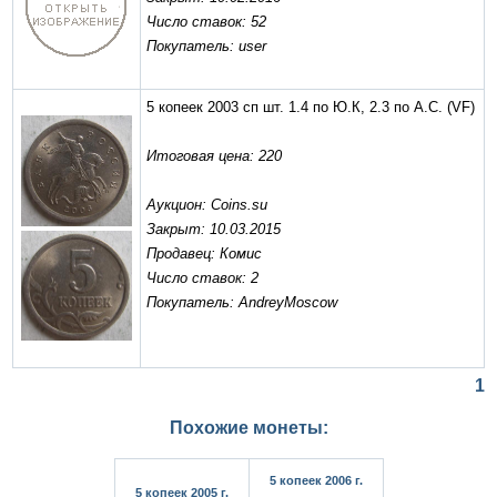
Число ставок: 52
Покупатель: user
5 копеек 2003 сп шт. 1.4 по Ю.К, 2.3 по А.С.
(VF)
Итоговая цена: 220
Аукцион: Coins.su
Закрыт: 10.03.2015
Продавец: Комис
Число ставок: 2
Покупатель: AndreyMoscow
1
Похожие монеты:
5 копеек 2006 г.
5 копеек 2005 г.