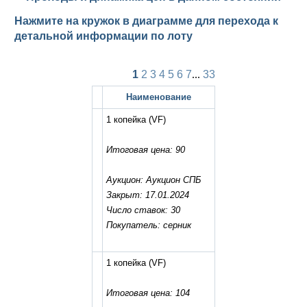
Нажмите на кружок в диаграмме для перехода к
детальной информации по лоту
1
2
3
4
5
6
7
...
33
Наименование
1 копейка
(VF)
Итоговая цена: 90
Аукцион: Аукцион СПБ
Закрыт: 17.01.2024
Число ставок: 30
Покупатель: серник
1 копейка
(VF)
Итоговая цена: 104