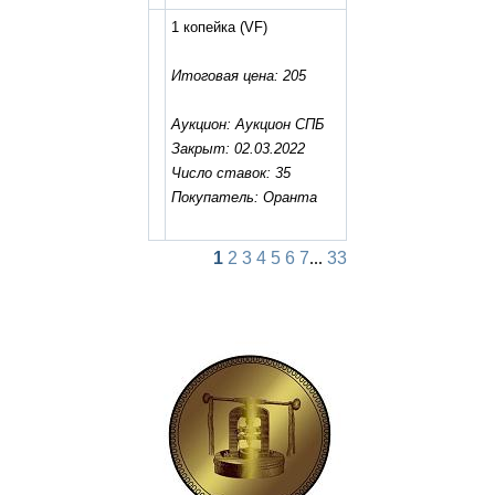
1 копейка
(VF)
Итоговая цена: 205
Аукцион: Аукцион СПБ
Закрыт: 02.03.2022
Число ставок: 35
Покупатель: Оранта
1
2
3
4
5
6
7
...
33