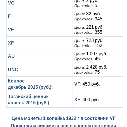
2 руб.
Цена:
VG
5
Проходов:
32 руб.
Цена:
F
345
Проходов:
221 руб.
Цена:
VF
355
Проходов:
723 руб.
Цена:
XF
152
Проходов:
1 007 руб.
Цена:
AU
45
Проходов:
2 428 руб.
Цена:
UNC
75
Проходов:
Конрос
VF
: 450 руб.
декабрь 2015 (руб.):
Таганский ценник
XF
: 400 руб.
апрель 2016 (руб.):
Цена монеты 1 копейка 1932 г в состоянии
VF
Проходы и динамика цен в данном состоянии